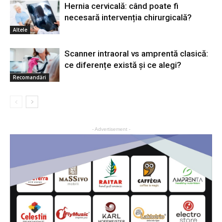
Hernia cervicală: când poate fi
necesară intervenția chirurgicală?
Altele
Scanner intraoral vs amprentă clasică:
ce diferențe există și ce alegi?
Recomandări
- Advertisement -