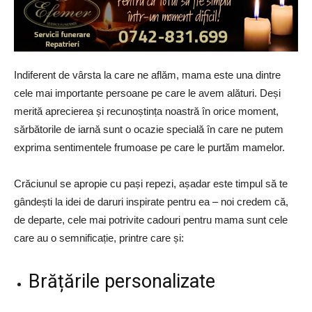
Indiferent de vârsta la care ne aflăm, mama este una dintre
cele mai importante persoane pe care le avem alături. Deși
merită aprecierea și recunoștința noastră în orice moment,
sărbătorile de iarnă sunt o ocazie specială în care ne putem
exprima sentimentele frumoase pe care le purtăm mamelor.
Crăciunul se apropie cu pași repezi, așadar este timpul să te
gândești la idei de daruri inspirate pentru ea – noi credem că,
de departe, cele mai potrivite cadouri pentru mama sunt cele
care au o semnificație, printre care și:
Brățările personalizate