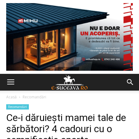
Acasă
Recomandări
Recomandări
Ce-i dăruiești mamei tale de
sărbători? 4 cadouri cu o