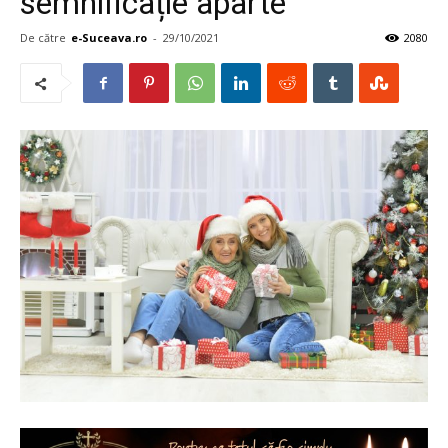
semnificație aparte
De către
e-Suceava.ro
-
29/10/2021
2080