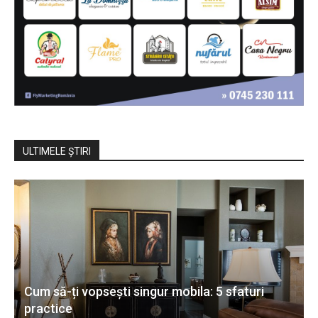
ULTIMELE ŞTIRI
Cum să-ți vopsești singur mobila: 5 sfaturi
practice