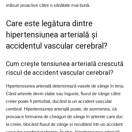
măsuri proactive către o sănătate mai bună.
Care este legătura dintre
hipertensiunea arterială și
accidentul vascular cerebral?
Cum crește tensiunea arterială crescută
riscul de accident vascular cerebral?
Hipertensiunea arterială deteriorează vasele de sânge în timp.
Când arterele devin slabe sau înguste, fluxul de sânge către
creier poate fi perturbat, ducând la un accident vascular
cerebral. Hipertensiunea arterială poate, de asemenea, să
provoace formarea de cheaguri de sânge în arterele care duc
la creier, blocând fluxul de sânge și rezultând într-un accident
vascular cerebral ischemic. În plus, hipertensiunea arterială