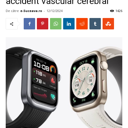
accident vascular cerebral
De către
e-Suceava.ro
-
12/12/2024
1426