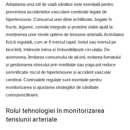
Adoptarea unui stil de viață sănătos este esențială pentru
prevenirea accidentelor vasculare cerebrale legate de
hipertensiune. Consumul unei diete echilibrate, bogate în
fructe, legume, cereale integrale și proteine slabe ajută la
menținerea unor nivele optime de tensiune arterială. Activitatea
fizică regulată, cum ar fi mersul rapid, înotul sau mersul pe
bicicletă, întărește inima și îmbunătățește circulația. De
asemenea, limitarea consumului de alcool, evitarea fumatului
și gestionarea stresului prin meditație sau yoga pot reduce
semnificativ riscul de hipertensiune și accident vascular
cerebral. Controalele regulate sunt esențiale pentru
monitorizarea și ajustarea strategiilor de sănătate
corespunzătoare.
Rolul tehnologiei în monitorizarea
tensiunii arteriale