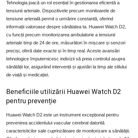
Tehnologia joacă un rol esențial în gestionarea eficientă a
tensiunii arteriale. Dispozitivele precum monitoarele de
tensiune arterială permit o urmărire constantă, oferind
informații valoroase despre sănătatea ta. Huawei Watch D2,
cu funcții precum monitorizarea ambulatorie a tensiunii
arteriale timp de 24 de ore, măsurători în mișcare și senzori
preciși, oferă date exacte și în timp real. Aceste avansări
tehnologice împuternicesc indivizii să preia controlul asupra
sănătății lor, asigurând intervenții și ajustări la timp ale stilului
de viață și medicației.
Beneficiile utilizării Huawei Watch D2
pentru prevenție
Huawei Watch D2 este un instrument excepțional pentru
prevenirea accidentului vascular cerebral datorită
caracteristicilor sale cuprinzătoare de monitorizare a sănătății.