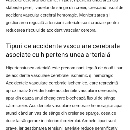
slăbește pereții vaselor de sânge din creier, crescând riscul de
accident vascular cerebral hemoragic. Monitorizarea și
gestionarea regulată a tensiunii arteriale sunt cruciale pentru
reducerea riscului de accident vascular cerebral.
Tipuri de accidente vasculare cerebrale
asociate cu hipertensiunea arterială
Hipertensiunea arterială este predominant legată de două tipuri
de accidente vasculare cerebrale: ischemic și hemoragic.
Accidentele vasculare cerebrale ischemice, care reprezintă
aproximativ 87% din toate accidentele vasculare cerebrale,
apar din cauza unui cheag care blochează fluxul de sânge
către creier. Accidentele vasculare cerebrale hemoragice apar
atunci când un vas de sânge din creier se sparge, ceea ce
duce la sângerare în interiorul creierului. Ambele tipuri sunt
grave, iar gestionarea tensiunii arteriale reduce semnificativ