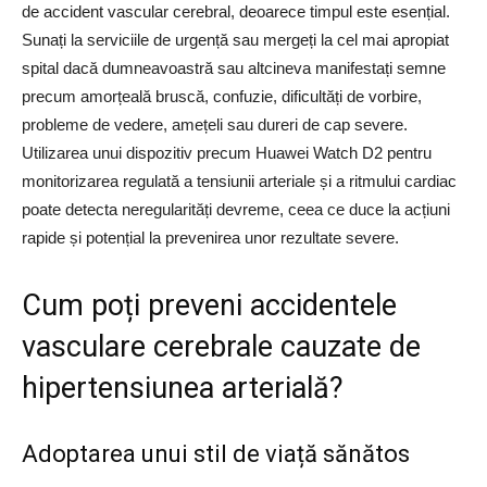
de accident vascular cerebral, deoarece timpul este esențial.
Sunați la serviciile de urgență sau mergeți la cel mai apropiat
spital dacă dumneavoastră sau altcineva manifestați semne
precum amorțeală bruscă, confuzie, dificultăți de vorbire,
probleme de vedere, amețeli sau dureri de cap severe.
Utilizarea unui dispozitiv precum Huawei Watch D2 pentru
monitorizarea regulată a tensiunii arteriale și a ritmului cardiac
poate detecta neregularități devreme, ceea ce duce la acțiuni
rapide și potențial la prevenirea unor rezultate severe.
Cum poți preveni accidentele
vasculare cerebrale cauzate de
hipertensiunea arterială?
Adoptarea unui stil de viață sănătos