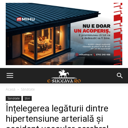
Acasă
Sănătate
Sănătate
Ştiri
Înțelegerea legăturii dintre
hipertensiune arterială și