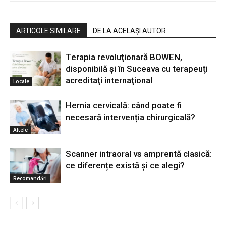
ARTICOLE SIMILARE
DE LA ACELAȘI AUTOR
Terapia revoluţionară BOWEN,
disponibilă şi în Suceava cu terapeuţi
acreditaţi internaţional
Locale
Hernia cervicală: când poate fi
necesară intervenția chirurgicală?
Altele
Scanner intraoral vs amprentă clasică:
ce diferențe există și ce alegi?
Recomandări