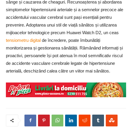
sânge și cauzarea de cheaguri. Recunoașterea și abordarea
simptomelor hipertensiunii arteriale și a semnelor precoce ale
accidentului vascular cerebral sunt pași esențiali pentru
prevenire. Adoptarea unui stil de viață sănătos și utilizarea
mijloacelor tehnologice precum Huawei Watch D2, un ceas
tensiometru digital
de încredere, poate îmbunătăți
monitorizarea și gestionarea sănătății. Rămânând informați și
proactivi, persoanele își pot atenua în mod semnificativ riscul
de accidente vasculare cerebrale legate de hipertensiune
arterială, deschizând calea către un viitor mai sănătos.