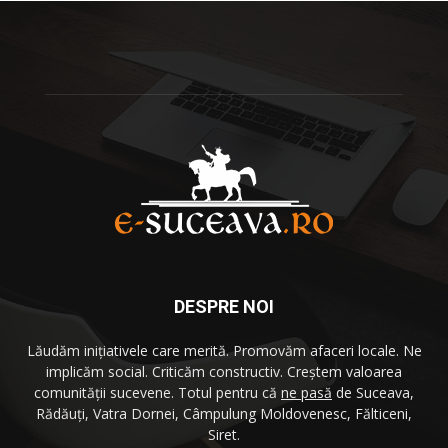
DESPRE NOI
Lăudăm iniţiativele care merită. Promovăm afaceri locale. Ne
implicăm social. Criticăm constructiv. Creştem valoarea
comunităţii sucevene. Totul pentru că
ne pasă
de Suceava,
Rădăuţi, Vatra Dornei, Câmpulung Moldovenesc, Fălticeni,
Siret.