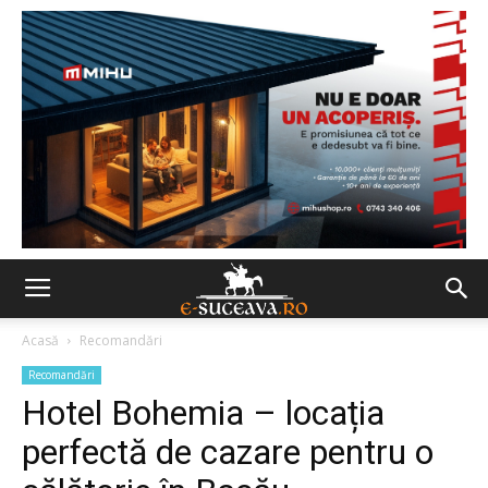
Acasă
Recomandări
Recomandări
Hotel Bohemia – locația
perfectă de cazare pentru o