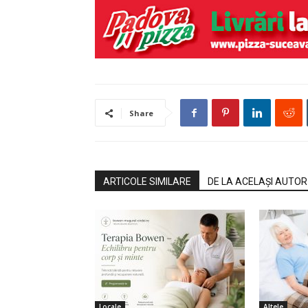
Share
ARTICOLE SIMILARE
DE LA ACELAȘI AUTOR
Locale
Altele