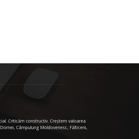
ial. Criticăm constructiv. Creştem valoarea
 Dornei, Câmpulung Moldovenesc, Fălticeni,