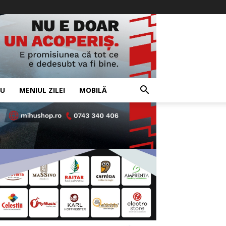
IU
MENIUL ZILEI
MOBILĂ
- Advertisement -