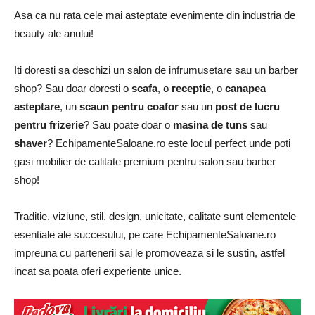
Asa ca nu rata cele mai asteptate evenimente din industria de
beauty ale anului!
Iti doresti sa deschizi un salon de infrumusetare sau un barber
shop? Sau doar doresti o
scafa
, o
receptie
, o
canapea
asteptare
, un
scaun pentru coafor
sau un
post de lucru
pentru frizerie
? Sau poate doar o
masina de tuns
sau
shaver
? EchipamenteSaloane.ro este locul perfect unde poti
gasi mobilier de calitate premium pentru salon sau barber
shop!
Traditie, viziune, stil, design, unicitate, calitate sunt elementele
esentiale ale succesului, pe care EchipamenteSaloane.ro
impreuna cu partenerii sai le promoveaza si le sustin, astfel
incat sa poata oferi experiente unice.