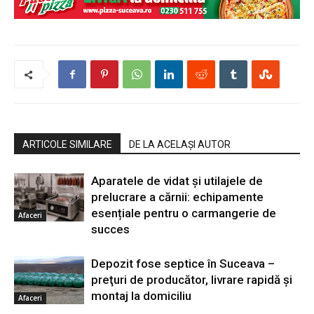
ARTICOLE SIMILARE
DE LA ACELAȘI AUTOR
Aparatele de vidat și utilajele de
prelucrare a cărnii: echipamente
esențiale pentru o carmangerie de
Afaceri
succes
Depozit fose septice în Suceava –
preţuri de producător, livrare rapidă şi
montaj la domiciliu
Afaceri