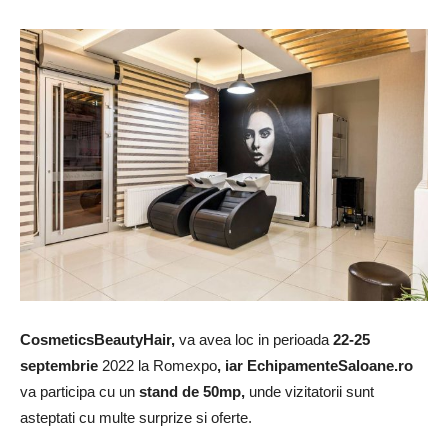
CosmeticsBeautyHair,
va avea loc in perioada
22-25
septembrie
2022 la Romexpo
, iar EchipamenteSaloane.ro
va participa cu un
stand de 50mp,
unde vizitatorii sunt
asteptati cu multe surprize si oferte.