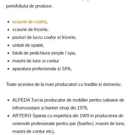
portofoliului de produse:
scaune de coafor
,
scaune de frizerie,
posturi de lucru coafor si frizerie,
unitati de spalat,
fotolii de pedichiura simple / spa,
masini de tuns si contur
aparatura profesionala si SPA,
Toate acestea de la mari producatori cu traditie in domeniu:
ALPEDA Turcia producator de mobilier pentru saloane de
înfrumusețare și barber shop din 1978,
ARTERO Spania cu expertiza din 1909 in producerea de
ustensile profesionale pentru par (foarfeci, masini de tuns,
masini de contur etc),