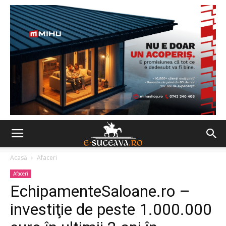
Acasă
Afaceri
Afaceri
EchipamenteSaloane.ro –
investiţie de peste 1.000.000