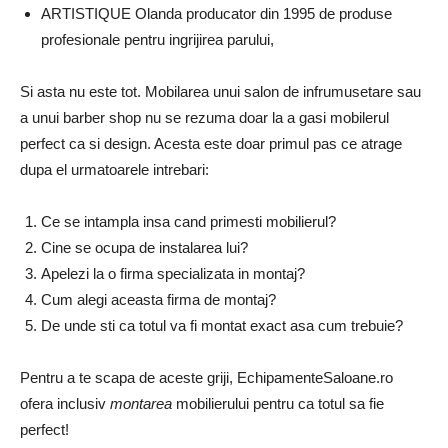
ARTISTIQUE Olanda producator din 1995 de produse
profesionale pentru ingrijirea parului,
Si asta nu este tot. Mobilarea unui salon de infrumusetare sau
a unui barber shop nu se rezuma doar la a gasi mobilerul
perfect ca si design. Acesta este doar primul pas ce atrage
dupa el urmatoarele intrebari:
Ce se intampla insa cand primesti mobilierul?
Cine se ocupa de instalarea lui?
Apelezi la o firma specializata in montaj?
Cum alegi aceasta firma de montaj?
De unde sti ca totul va fi montat exact asa cum trebuie?
Pentru a te scapa de aceste griji, EchipamenteSaloane.ro
ofera inclusiv
montarea
mobilierului pentru ca totul sa fie
perfect!