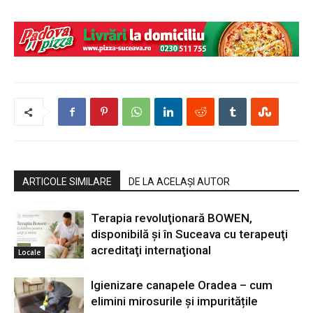
ARTICOLE SIMILARE
DE LA ACELAȘI AUTOR
Terapia revoluţionară BOWEN,
disponibilă şi în Suceava cu terapeuţi
acreditaţi internaţional
Locale
Igienizare canapele Oradea – cum
elimini mirosurile și impuritățile