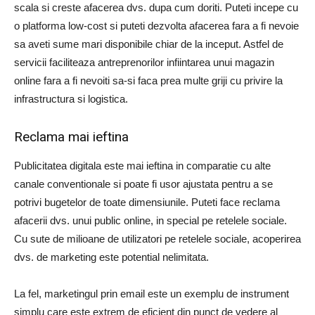
scala si creste afacerea dvs. dupa cum doriti. Puteti incepe cu
o platforma low-cost si puteti dezvolta afacerea fara a fi nevoie
sa aveti sume mari disponibile chiar de la inceput. Astfel de
servicii faciliteaza antreprenorilor infiintarea unui magazin
online fara a fi nevoiti sa-si faca prea multe griji cu privire la
infrastructura si logistica.
Reclama mai ieftina
Publicitatea digitala este mai ieftina in comparatie cu alte
canale conventionale si poate fi usor ajustata pentru a se
potrivi bugetelor de toate dimensiunile. Puteti face reclama
afacerii dvs. unui public online, in special pe retelele sociale.
Cu sute de milioane de utilizatori pe retelele sociale, acoperirea
dvs. de marketing este potential nelimitata.
La fel, marketingul prin email este un exemplu de instrument
simplu care este extrem de eficient din punct de vedere al