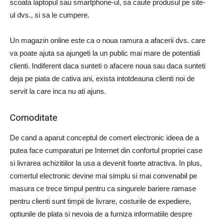
scoata laptopul sau smartphone-ul, sa caute produsul pe site-
ul dvs., si sa le cumpere.
Un magazin online este ca o noua ramura a afacerii dvs. care
va poate ajuta sa ajungeti la un public mai mare de potentiali
clienti. Indiferent daca sunteti o afacere noua sau daca sunteti
deja pe piata de cativa ani, exista intotdeauna clienti noi de
servit la care inca nu ati ajuns.
Comoditate
De cand a aparut conceptul de comert electronic ideea de a
putea face cumparaturi pe Internet din confortul propriei case
si livrarea achizitiilor la usa a devenit foarte atractiva. In plus,
comertul electronic devine mai simplu si mai convenabil pe
masura ce trece timpul pentru ca singurele bariere ramase
pentru clienti sunt timpii de livrare, costurile de expediere,
optiunile de plata si nevoia de a furniza informatiile despre