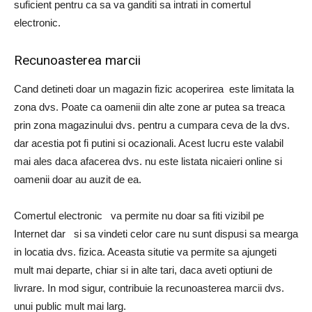
suficient pentru ca sa va ganditi sa intrati in comertul
electronic.
Recunoasterea marcii
Cand detineti doar un magazin fizic acoperirea este limitata la
zona dvs. Poate ca oamenii din alte zone ar putea sa treaca
prin zona magazinului dvs. pentru a cumpara ceva de la dvs.
dar acestia pot fi putini si ocazionali. Acest lucru este valabil
mai ales daca afacerea dvs. nu este listata nicaieri online si
oamenii doar au auzit de ea.
Comertul electronic va permite nu doar sa fiti vizibil pe
Internet dar si sa vindeti celor care nu sunt dispusi sa mearga
in locatia dvs. fizica. Aceasta situtie va permite sa ajungeti
mult mai departe, chiar si in alte tari, daca aveti optiuni de
livrare. In mod sigur, contribuie la recunoasterea marcii dvs.
unui public mult mai larg.