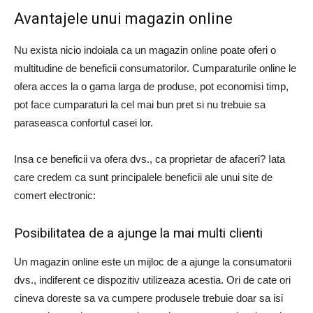
Avantajele unui magazin online
Nu exista nicio indoiala ca un magazin online poate oferi o
multitudine de beneficii consumatorilor. Cumparaturile online le
ofera acces la o gama larga de produse, pot economisi timp,
pot face cumparaturi la cel mai bun pret si nu trebuie sa
paraseasca confortul casei lor.
Insa ce beneficii va ofera dvs., ca proprietar de afaceri? Iata
care credem ca sunt principalele beneficii ale unui site de
comert electronic:
Posibilitatea de a ajunge la mai multi clienti
Un magazin online este un mijloc de a ajunge la consumatorii
dvs., indiferent ce dispozitiv utilizeaza acestia. Ori de cate ori
cineva doreste sa va cumpere produsele trebuie doar sa isi