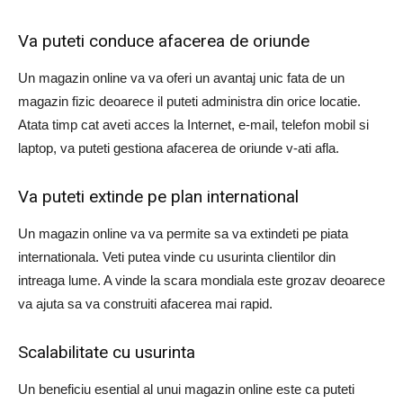
Va puteti conduce afacerea de oriunde
Un magazin online va va oferi un avantaj unic fata de un
magazin fizic deoarece il puteti administra din orice locatie.
Atata timp cat aveti acces la Internet, e-mail, telefon mobil si
laptop, va puteti gestiona afacerea de oriunde v-ati afla.
Va puteti extinde pe plan international
Un magazin online va va permite sa va extindeti pe piata
internationala. Veti putea vinde cu usurinta clientilor din
intreaga lume. A vinde la scara mondiala este grozav deoarece
va ajuta sa va construiti afacerea mai rapid.
Scalabilitate cu usurinta
Un beneficiu esential al unui magazin online este ca puteti