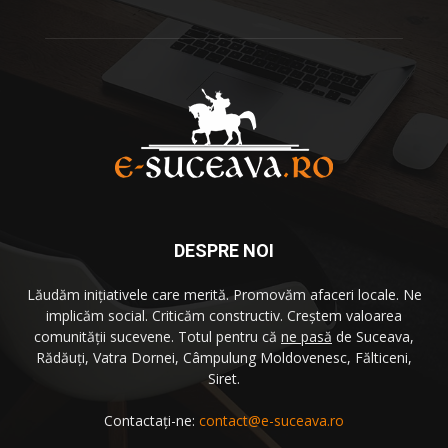
DESPRE NOI
Lăudăm iniţiativele care merită. Promovăm afaceri locale. Ne
implicăm social. Criticăm constructiv. Creştem valoarea
comunităţii sucevene. Totul pentru că
ne pasă
de Suceava,
Rădăuţi, Vatra Dornei, Câmpulung Moldovenesc, Fălticeni,
Siret.
Contactați-ne:
contact@e-suceava.ro