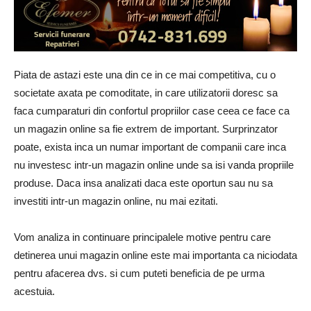
Piata de astazi este una din ce in ce mai competitiva, cu o
societate axata pe comoditate, in care utilizatorii doresc sa
faca cumparaturi din confortul propriilor case ceea ce face ca
un magazin online sa fie extrem de important. Surprinzator
poate, exista inca un numar important de companii care inca
nu investesc intr-un magazin online unde sa isi vanda propriile
produse. Daca insa analizati daca este oportun sau nu sa
investiti intr-un magazin online, nu mai ezitati.
Vom analiza in continuare principalele motive pentru care
detinerea unui magazin online este mai importanta ca niciodata
pentru afacerea dvs. si cum puteti beneficia de pe urma
acestuia.