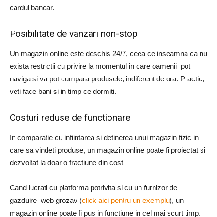
cardul bancar.
Posibilitate de vanzari non-stop
Un magazin online este deschis 24/7, ceea ce inseamna ca nu
exista restrictii cu privire la momentul in care oamenii pot
naviga si va pot cumpara produsele, indiferent de ora. Practic,
veti face bani si in timp ce dormiti.
Costuri reduse de functionare
In comparatie cu infiintarea si detinerea unui magazin fizic in
care sa vindeti produse, un magazin online poate fi proiectat si
dezvoltat la doar o fractiune din cost.
Cand lucrati cu platforma potrivita si cu un furnizor de
gazduire web grozav (
click aici pentru un exemplu
), un
magazin online poate fi pus in functiune in cel mai scurt timp.