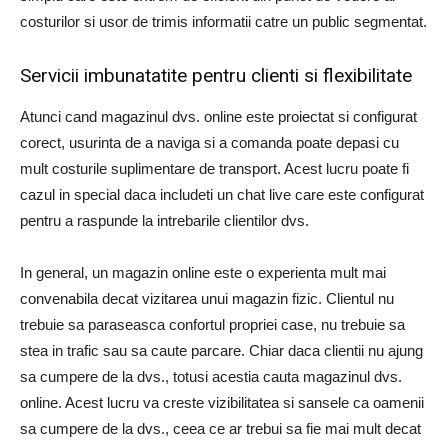
costurilor si usor de trimis informatii catre un public segmentat.
Servicii imbunatatite pentru clienti si flexibilitate
Atunci cand magazinul dvs. online este proiectat si configurat
corect, usurinta de a naviga si a comanda poate depasi cu
mult costurile suplimentare de transport. Acest lucru poate fi
cazul in special daca includeti un chat live care este configurat
pentru a raspunde la intrebarile clientilor dvs.
In general, un magazin online este o experienta mult mai
convenabila decat vizitarea unui magazin fizic. Clientul nu
trebuie sa paraseasca confortul propriei case, nu trebuie sa
stea in trafic sau sa caute parcare. Chiar daca clientii nu ajung
sa cumpere de la dvs., totusi acestia cauta magazinul dvs.
online. Acest lucru va creste vizibilitatea si sansele ca oamenii
sa cumpere de la dvs., ceea ce ar trebui sa fie mai mult decat