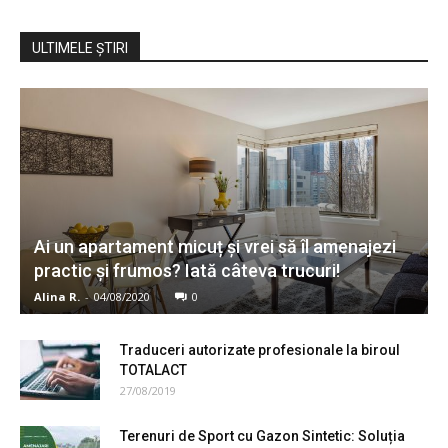
ULTIMELE ŞTIRI
Ai un apartament micuț și vrei să îl amenajezi
practic și frumos? Iată câteva trucuri!
Alina R.
-
04/08/2020
0
Traduceri autorizate profesionale la biroul
TOTALACT
27/08/2019
Terenuri de Sport cu Gazon Sintetic: Soluția