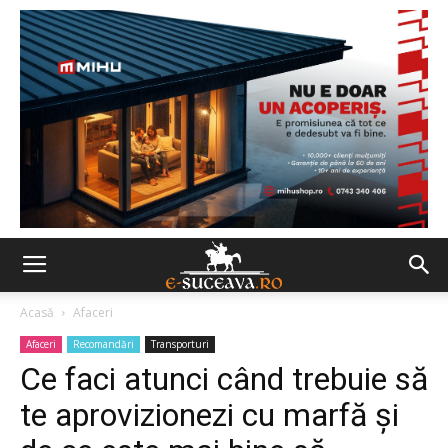
Acasă
Afaceri
Afaceri
Recomandări
Transporturi
Ce faci atunci când trebuie să
te aprovizionezi cu marfă și