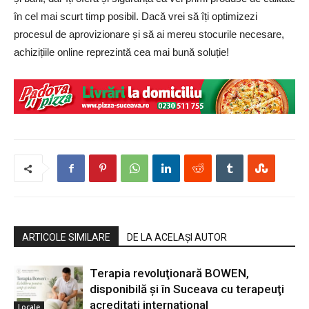
în cel mai scurt timp posibil. Dacă vrei să îți optimizezi
procesul de aprovizionare și să ai mereu stocurile necesare,
achizițiile online reprezintă cea mai bună soluție!
ARTICOLE SIMILARE
DE LA ACELAȘI AUTOR
Terapia revoluţionară BOWEN,
disponibilă şi în Suceava cu terapeuţi
acreditaţi internaţional
Locale