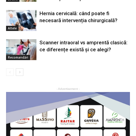
Hernia cervicală: când poate fi
necesară intervenția chirurgicală?
Altele
Scanner intraoral vs amprentă clasică:
ce diferențe există și ce alegi?
Recomandări
- Advertisement -