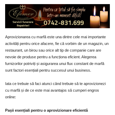
Aprovizionarea cu marfă este una dintre cele mai importante
activități pentru orice afacere, fie că vorbim de un magazin, un
restaurant, un birou sau orice alt tip de companie care are
nevoie de produse pentru a funcționa eficient. Alegerea
furnizorilor potriviți și asigurarea unui flux constant de marfă
sunt factori esențiali pentru succesul unui business.
Iata ce trebuie să faci atunci când trebuie să te aprovizionezi
cu marfă și de ce este mai avantajos să cumperi engros
online:
Pașii esențiali pentru o aprovizionare eficientă