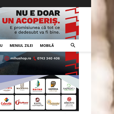
IU
MENIUL ZILEI
MOBILĂ
- Advertisement -