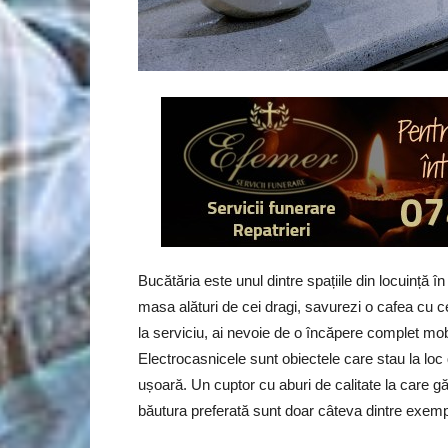
Bucătăria este unul dintre spațiile din locuință în 
masa alături de cei dragi, savurezi o cafea cu c
la serviciu, ai nevoie de o încăpere complet mobil
Electrocasnicele sunt obiectele care stau la loc d
ușoară. Un cuptor cu aburi de calitate la care g
băutura preferată sunt doar câteva dintre exem