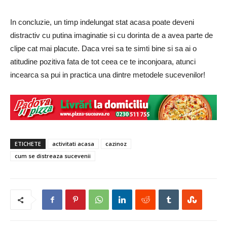
In concluzie, un timp indelungat stat acasa poate deveni
distractiv cu putina imaginatie si cu dorinta de a avea parte de
clipe cat mai placute. Daca vrei sa te simti bine si sa ai o
atitudine pozitiva fata de tot ceea ce te inconjoara, atunci
incearca sa pui in practica una dintre metodele sucevenilor!
ETICHETE
activitati acasa
cazinoz
cum se distreaza sucevenii