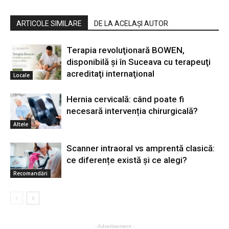
ARTICOLE SIMILARE
DE LA ACELAȘI AUTOR
Terapia revoluţionară BOWEN,
disponibilă şi în Suceava cu terapeuţi
acreditaţi internaţional
Locale
Hernia cervicală: când poate fi
necesară intervenția chirurgicală?
Altele
Scanner intraoral vs amprentă clasică:
ce diferențe există și ce alegi?
Recomandări
- Advertisement -