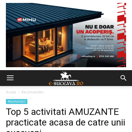
Acasă
Recomandări
Recomandări
Top 5 activitati AMUZANTE
practicate acasa de catre unii