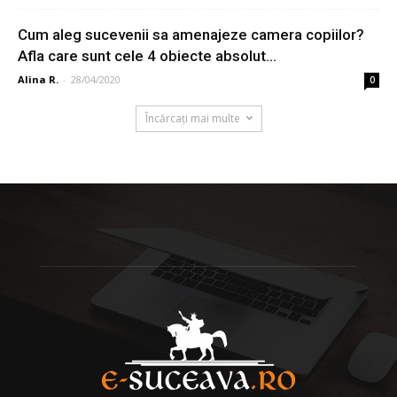
Cum aleg sucevenii sa amenajeze camera copiilor?
Afla care sunt cele 4 obiecte absolut...
Alina R.
-
28/04/2020
0
Încărcați mai multe