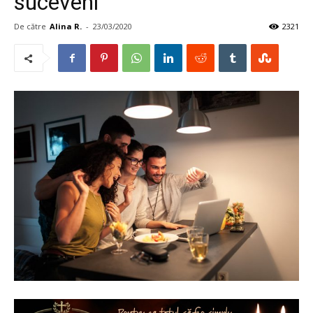
suceveni
De către
Alina R.
-
23/03/2020
2321