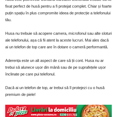
fixat perfect de husă pentru a fi protejat complet. Chiar și foarte
puțin spațiu în plus compromite ideea de protecție a telefonului
tău.
Husa nu trebuie să acopere camera, microfonul sau alte sloturi
ale telefonului, așa că fii atent la aceste lucruri. Mai ales dacă
ai un telefon de top care are în dotare o cameră performantă.
Aderența este un alt aspect de care să ții cont. Husa nu ar
trebui să alunece ușor din mână sau de pe suprafețele ușor
înclinate pe care pui telefonul.
Dacă ai un telefon de top, ar trebui să îl protejezi cu o husă
premium de piele!