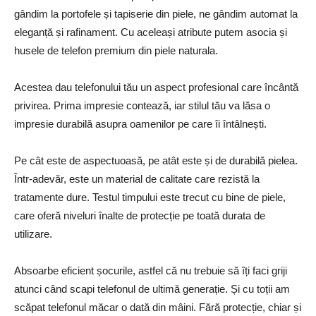
gândim la portofele și tapiserie din piele, ne gândim automat la
eleganță și rafinament. Cu aceleași atribute putem asocia și
husele de telefon premium din piele naturala.
Acestea dau telefonului tău un aspect profesional care încântă
privirea. Prima impresie contează, iar stilul tău va lăsa o
impresie durabilă asupra oamenilor pe care îi întâlnești.
Pe cât este de aspectuoasă, pe atât este și de durabilă pielea.
Într-adevăr, este un material de calitate care rezistă la
tratamente dure. Testul timpului este trecut cu bine de piele,
care oferă niveluri înalte de protecție pe toată durata de
utilizare.
Absoarbe eficient șocurile, astfel că nu trebuie să îți faci griji
atunci când scapi telefonul de ultimă generație. Și cu toții am
scăpat telefonul măcar o dată din mâini. Fără protecție, chiar și