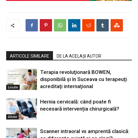
ARTICOLE SIMILARE
DE LA ACELAȘI AUTOR
Terapia revoluţionară BOWEN,
disponibilă şi în Suceava cu terapeuţi
acreditaţi internaţional
Locale
Hernia cervicală: când poate fi
necesară intervenția chirurgicală?
Altele
Scanner intraoral vs amprentă clasică: