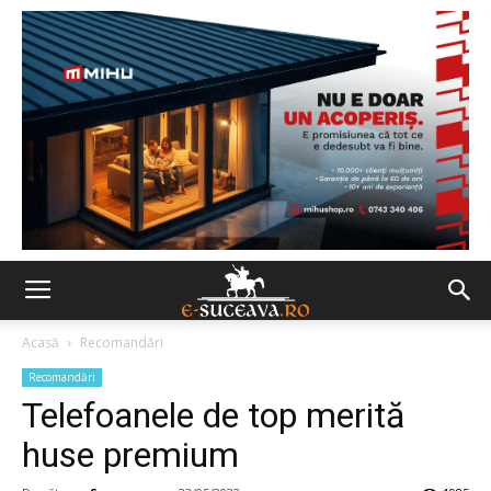
Acasă
Recomandări
Recomandări
Telefoanele de top merită
huse premium