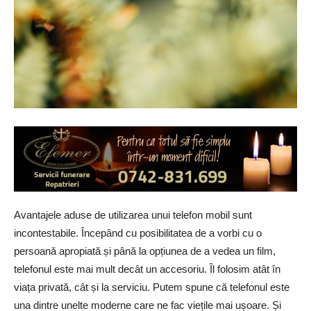
Avantajele aduse de utilizarea unui telefon mobil sunt
incontestabile. Începând cu posibilitatea de a vorbi cu o
persoană apropiată și până la opțiunea de a vedea un film,
telefonul este mai mult decât un accesoriu. Îl folosim atât în
viața privată, cât și la serviciu. Putem spune că telefonul este
una dintre unelte moderne care ne fac viețile mai ușoare. Și