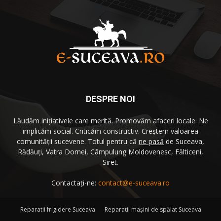
DESPRE NOI
Lăudăm iniţiativele care merită. Promovăm afaceri locale. Ne
implicăm social. Criticăm constructiv. Creştem valoarea
comunităţii sucevene. Totul pentru că
ne pasă
de Suceava,
Rădăuţi, Vatra Dornei, Câmpulung Moldovenesc, Fălticeni,
Siret.
Contactați-ne:
contact@e-suceava.ro
Reparatii frigidere Suceava
Reparaţii maşini de spălat Suceava