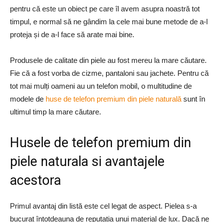
pentru că este un obiect pe care îl avem asupra noastră tot
timpul, e normal să ne gândim la cele mai bune metode de a-l
proteja și de a-l face să arate mai bine.
Produsele de calitate din piele au fost mereu la mare căutare.
Fie că a fost vorba de cizme, pantaloni sau jachete. Pentru că
tot mai mulți oameni au un telefon mobil, o multitudine de
modele de
huse de telefon premium din piele naturală
sunt în
ultimul timp la mare căutare.
Husele de telefon premium din
piele naturala si avantajele
acestora
Primul avantaj din listă este cel legat de aspect. Pielea s-a
bucurat întotdeauna de reputația unui material de lux. Dacă ne