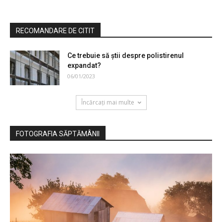
RECOMANDARE DE CITIT
Ce trebuie să știi despre polistirenul
expandat?
06/01/2023
Încărcați mai multe
FOTOGRAFIA SĂPTĂMÂNII