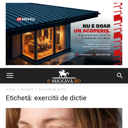
Acasă
Etichete
Exercitii de dictie
Etichetă: exercitii de dictie