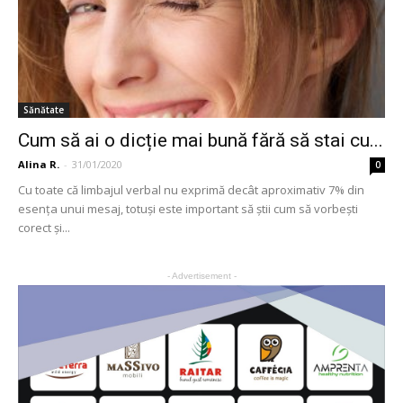
Sănătate
Cum să ai o dicție mai bună fără să stai cu...
Alina R.
-
31/01/2020
0
Cu toate că limbajul verbal nu exprimă decât aproximativ 7% din
esența unui mesaj, totuși este important să știi cum să vorbești
corect și...
- Advertisement -