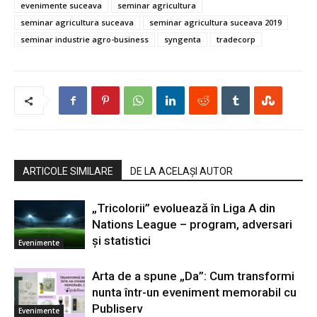
evenimente suceava
seminar agricultura
seminar agricultura suceava
seminar agricultura suceava 2019
seminar industrie agro-business
syngenta
tradecorp
ARTICOLE SIMILARE
DE LA ACELAȘI AUTOR
„Tricolorii” evoluează în Liga A din
Nations League – program, adversari
și statistici
Evenimente
Arta de a spune „Da”: Cum transformi
nunta într-un eveniment memorabil cu
Publiserv
Evenimente