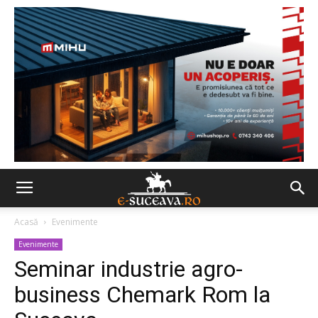
Acasă
Evenimente
Evenimente
Seminar industrie agro-
business Chemark Rom la