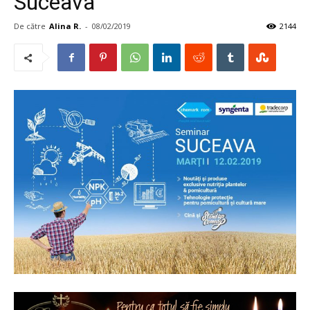
Suceava
De către
Alina R.
-
08/02/2019
2144