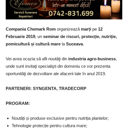
Compania Chemark Rom
organizează
marți
pe
12
Februarie 2019
, un
seminar de riscuri, protecție, nutriție,
pomicultură și cultură mare
la
Suceava
.
Vei avea ocazia să afli noutăţi din
industria agro-business
,
unde sunt invitaţi specialişti din domeniu ce vor prezenta
oportunităţi de dezvoltare ale afacerii tale în anul 2019.
PARTENERI: SYNGENTA, TRADECORP
PROGRAM:
Noutăți și produse exclusive pentru nutriția plantelor;
Tehnologie protecție pentru cultura mare;