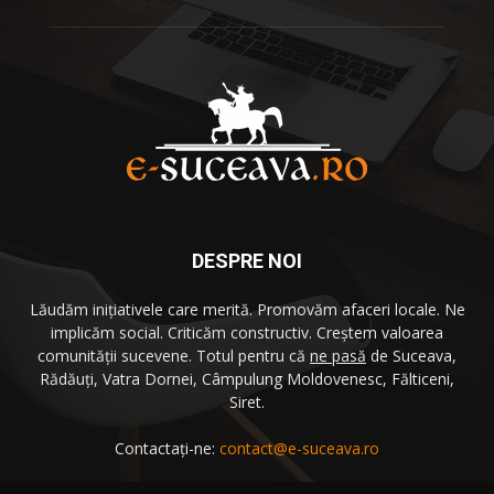
DESPRE NOI
Lăudăm iniţiativele care merită. Promovăm afaceri locale. Ne
implicăm social. Criticăm constructiv. Creştem valoarea
comunităţii sucevene. Totul pentru că
ne pasă
de Suceava,
Rădăuţi, Vatra Dornei, Câmpulung Moldovenesc, Fălticeni,
Siret.
Contactați-ne:
contact@e-suceava.ro