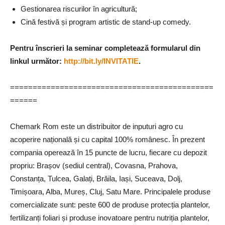
Gestionarea riscurilor în agricultură;
Cină festivă și program artistic de stand-up comedy.
Pentru înscrieri la seminar completează formularul din
linkul următor:
http://bit.ly/INVITATIE
.
=============================================
======
Chemark Rom este un distribuitor de inputuri agro cu
acoperire națională și cu capital 100% românesc. În prezent
compania operează în 15 puncte de lucru, fiecare cu depozit
propriu: Brașov (sediul central), Covasna, Prahova,
Constanța, Tulcea, Galați, Brăila, Iași, Suceava, Dolj,
Timișoara, Alba, Mureș, Cluj, Satu Mare. Principalele produse
comercializate sunt: peste 600 de produse protecția plantelor,
fertilizanți foliari și produse inovatoare pentru nutriția plantelor,