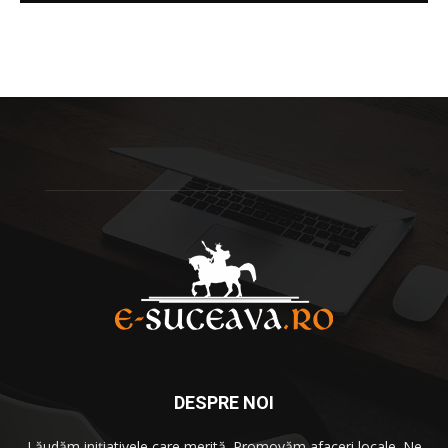
DESPRE NOI
Lăudăm iniţiativele care merită. Promovăm afaceri locale. Ne