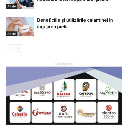
Altele
Beneficiile și utilizările calaminei în
îngrijirea pielii
Altele
- Advertisement -