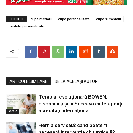
ETICHETE
cupe medalii
cupe personalizate
cupe si medalii
medalii personalizate
ARTICOLE SIMILARE
DE LA ACELAȘI AUTOR
Terapia revoluţionară BOWEN,
disponibilă şi în Suceava cu terapeuţi
acreditaţi internaţional
Locale
Hernia cervicală: când poate fi
necesară intervenția chirurgicală?