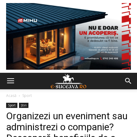
Acasă
Sport
Sport
Ştiri
Organizezi un eveniment sau
administrezi o companie?