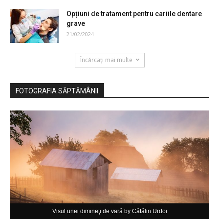
Opțiuni de tratament pentru cariile dentare
grave
21/02/2024
Încărcați mai multe
FOTOGRAFIA SĂPTĂMÂNII
Visul unei dimineţi de vară by Cătălin Urdoi