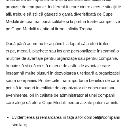
propuse de companie. Indiferent în care dintre aceste situații te
afli, trebuie să știi că găsești o gamă diverisficată de Cupe
Medalii de cea mai bună calitate și la prețuri foarte competitive
pe Cupe-Medalii.ro, site-ul firmei Infinity Trophy.
Dacă până acum nu te-ai gândit la faptul că a oferi trofee,
cupe, medalii, plachete sau insigne personalizate înseamnă o
mulțime de avantaje pentru organizație sau pentru companie,
trebuie să știi că există o serie de astfel de avantaje care
înseamnă multe plusuri în dezvoltarea ulterioară a organizației
sau a companiei. Printre cele mai importante beneficii de care
poți să te bucuri în calitate de organizator de concursuri sau
evenimente, ori în calitate de administrator al unei companii
care alege să ofere Cupe Medalii personalizate putem aminti:
Evidențierea și remarcarea în fața altor competiții/companii
similare;