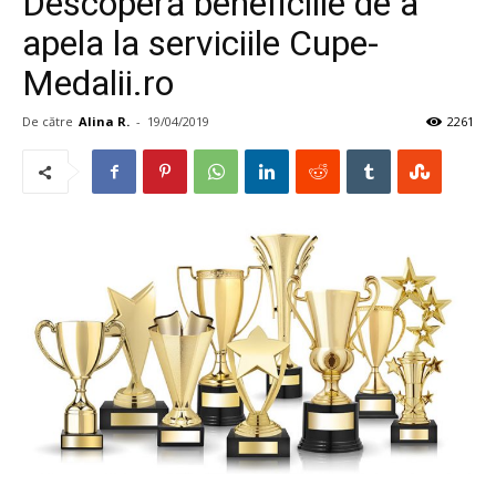
Descoperă beneficiile de a
apela la serviciile Cupe-
Medalii.ro
De către
Alina R.
-
19/04/2019
2261