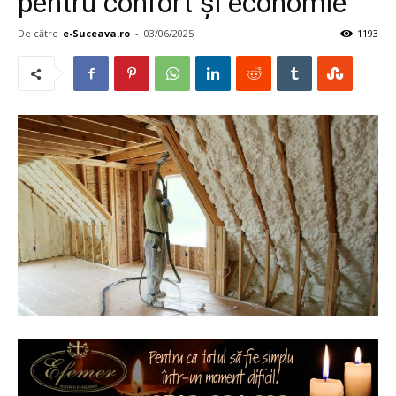
pentru confort și economie
De către
e-Suceava.ro
-
03/06/2025
1193