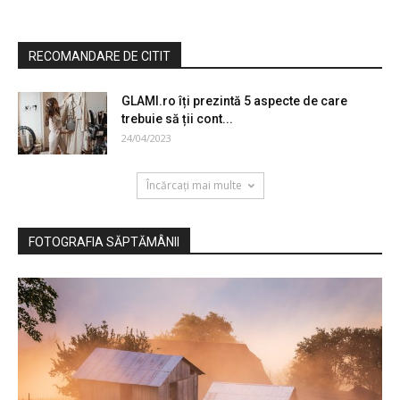
RECOMANDARE DE CITIT
GLAMI.ro îți prezintă 5 aspecte de care
trebuie să ții cont...
24/04/2023
Încărcați mai multe
FOTOGRAFIA SĂPTĂMÂNII