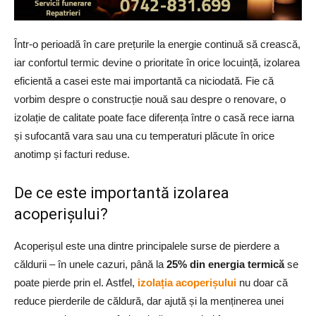
Într-o perioadă în care prețurile la energie continuă să crească,
iar confortul termic devine o prioritate în orice locuință, izolarea
eficientă a casei este mai importantă ca niciodată. Fie că
vorbim despre o construcție nouă sau despre o renovare, o
izolație de calitate poate face diferența între o casă rece iarna
și sufocantă vara sau una cu temperaturi plăcute în orice
anotimp și facturi reduse.
De ce este importantă izolarea
acoperișului?
Acoperișul este una dintre principalele surse de pierdere a
căldurii – în unele cazuri, până la
25% din energia termică
se
poate pierde prin el. Astfel,
izolația acoperișului
nu doar că
reduce pierderile de căldură, dar ajută și la menținerea unei