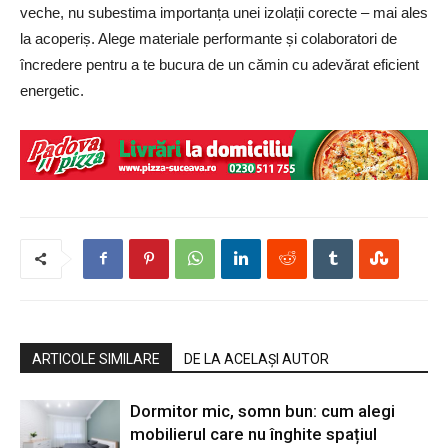
veche, nu subestima importanța unei izolații corecte – mai ales
la acoperiș. Alege materiale performante și colaboratori de
încredere pentru a te bucura de un cămin cu adevărat eficient
energetic.
ARTICOLE SIMILARE
DE LA ACELAȘI AUTOR
Dormitor mic, somn bun: cum alegi
mobilierul care nu înghite spațiul