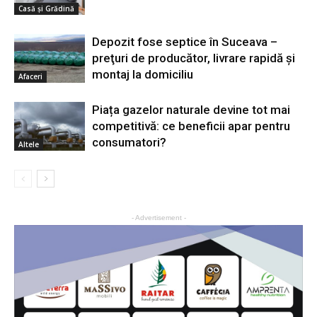
Casă şi Grădină
Depozit fose septice în Suceava –
preţuri de producător, livrare rapidă şi
montaj la domiciliu
Afaceri
Piața gazelor naturale devine tot mai
competitivă: ce beneficii apar pentru
consumatori?
Altele
- Advertisement -