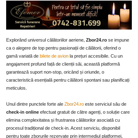
Explorând universul călătoriilor aeriene,
Zbor24.ro
se impune
ca o alegere de top pentru pasionații de călătorii, oferind o
gamă variată de
bilete de avion
la prețuri accesibile. Cu un
angajament profund față de clienții săi, această platformă
garantează suport non-stop, oricând și oriunde, o
caracteristică esențială pentru călătorii spontani sau planificați
meticulos.
Unul dintre punctele forte ale
Zbor24.ro
este serviciul său de
check-in online
efectuat gratuit de către agenți, o soluție care
elimina complexitatea și frustrarea călătorilor asociată cu
procesul tradițional de check-in. Acest serviciu, disponibil
pentru toate zborurile rezervate prin intermediul platformei,