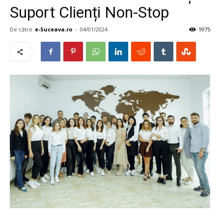
Suport Clienți Non-Stop
De către
e-Suceava.ro
-
04/01/2024
1975