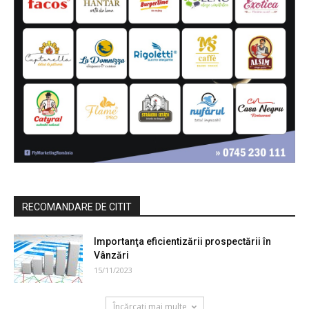
RECOMANDARE DE CITIT
Importanţa eficientizării prospectării în
Vânzări
15/11/2023
Încărcați mai multe