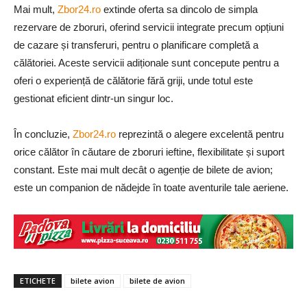
Mai mult,
Zbor24.ro
extinde oferta sa dincolo de simpla
rezervare de zboruri, oferind servicii integrate precum opțiuni
de cazare și transferuri, pentru o planificare completă a
călătoriei. Aceste servicii adiționale sunt concepute pentru a
oferi o experiență de călătorie fără griji, unde totul este
gestionat eficient dintr-un singur loc.
În concluzie,
Zbor24.ro
reprezintă o alegere excelentă pentru
orice călător în căutare de zboruri ieftine, flexibilitate și suport
constant. Este mai mult decât o agenție de bilete de avion;
este un companion de nădejde în toate aventurile tale aeriene.
ETICHETE
bilete avion
bilete de avion