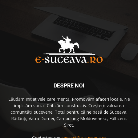
DESPRE NOI
Lăudăm iniţiativele care merită. Promovăm afaceri locale. Ne
implicăm social. Criticăm constructiv. Creştem valoarea
comunităţii sucevene. Totul pentru că
ne pasă
de Suceava,
Rădăuţi, Vatra Dornei, Câmpulung Moldovenesc, Fălticeni,
Siret.
Contactați-ne:
contact@e-suceava.ro