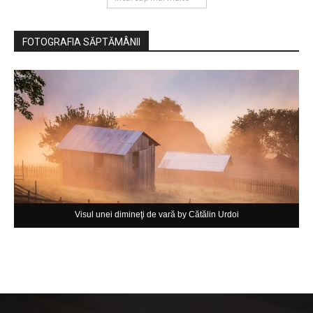
FOTOGRAFIA SĂPTĂMÂNII
Visul unei dimineţi de vară by Cătălin Urdoi