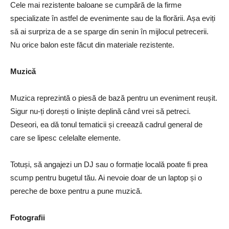
Cele mai rezistente baloane se cumpără de la firme
specializate în astfel de evenimente sau de la florării. Așa eviți
să ai surpriza de a se sparge din senin în mijlocul petrecerii.
Nu orice balon este făcut din materiale rezistente.
Muzică
Muzica reprezintă o piesă de bază pentru un eveniment reușit.
Sigur nu-ți dorești o liniște deplină când vrei să petreci.
Deseori, ea dă tonul tematicii și creează cadrul general de
care se lipesc celelalte elemente.
Totuși, să angajezi un DJ sau o formație locală poate fi prea
scump pentru bugetul tău. Ai nevoie doar de un laptop și o
pereche de boxe pentru a pune muzică.
Fotografii