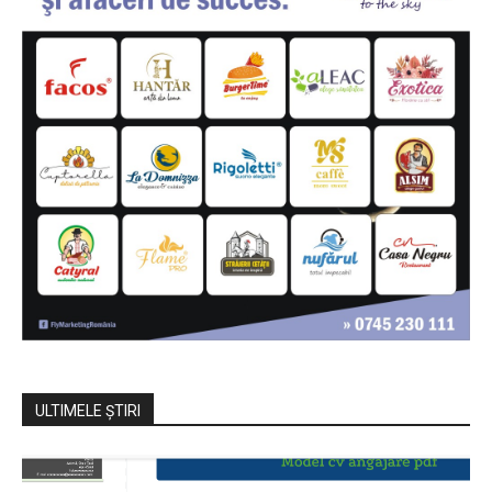
ULTIMELE ŞTIRI