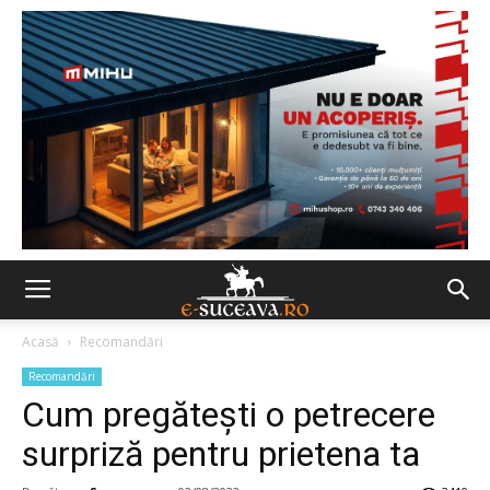
Acasă
Recomandări
Recomandări
Cum pregătești o petrecere
surpriză pentru prietena ta