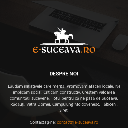
DESPRE NOI
Lăudăm iniţiativele care merită. Promovăm afaceri locale. Ne
implicăm social. Criticăm constructiv. Creştem valoarea
comunităţii sucevene. Totul pentru că
ne pasă
de Suceava,
Rădăuţi, Vatra Dornei, Câmpulung Moldovenesc, Fălticeni,
Siret.
Contactați-ne:
contact@e-suceava.ro