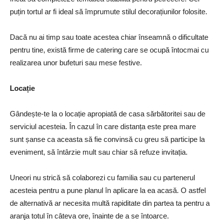
puțin tortul ar fi ideal să împrumute stilul decorațiunilor folosite.
Dacă nu ai timp sau toate acestea chiar înseamnă o dificultate
pentru tine, există firme de catering care se ocupă întocmai cu
realizarea unor bufeturi sau mese festive.
Locație
Gândește-te la o locație apropiată de casa sărbătoritei sau de
serviciul acesteia. În cazul în care distanța este prea mare
sunt șanse ca aceasta să fie convinsă cu greu să participe la
eveniment, să întârzie mult sau chiar să refuze invitația.
Uneori nu strică să colaborezi cu familia sau cu partenerul
acesteia pentru a pune planul în aplicare la ea acasă. O astfel
de alternativă ar necesita multă rapiditate din partea ta pentru a
aranja totul în câteva ore, înainte de a se întoarce.