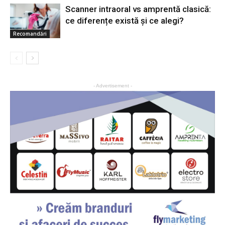
Scanner intraoral vs amprentă clasică:
ce diferențe există și ce alegi?
Recomandări
- Advertisement -