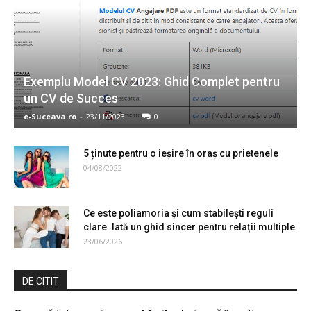
Exemplu Model CV 2023: Ghid Complet pentru
un CV de Succes
e-Suceava.ro
-
23/11/2023
0
5 ținute pentru o ieșire în oraș cu prietenele
04/08/2022
Ce este poliamoria și cum stabilești reguli
clare. Iată un ghid sincer pentru relații multiple
23/06/2026
DE CITIT