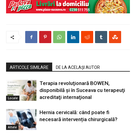
ARTICOLE SIMILARE
DE LA ACELAȘI AUTOR
Terapia revoluţionară BOWEN,
disponibilă şi în Suceava cu terapeuţi
acreditaţi internaţional
Locale
Hernia cervicală: când poate fi
necesară intervenția chirurgicală?
Altele