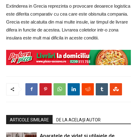
Extinderea in Grecia reprezinta o provocare deoarece logistica
este diferita comparativ cu cea care este obisnuita compania.
Grecia este alcatuita din mai multe insule, iar timpul de livrare
difera in functie de acestea. Livrarea coletelor intr-o zona
insulara este mult mai dificila in aceste conditii.
ARTICOLE SIMILARE
DE LA ACELAȘI AUTOR
Aparatele de vidat și utilajele de