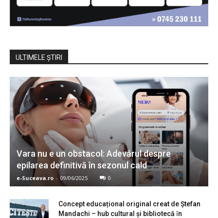
ULTIMELE ŞTIRI
Vara nu e un obstacol: Adevărul despre
epilarea definitivă în sezonul cald
e-Suceava.ro
-
09/06/2025
0
Concept educațional original creat de Ștefan
Mandachi – hub cultural și bibliotecă ȋn