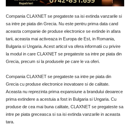
Compania CLAXNET se pregateste sa isi extinda vanzarile si
sa intre pe piata din Grecia. Nu este pentru prima data cand
aceasta companie de produse electronice se extinde in afara
tarii, aceasta mai activeaza in Europa de Est, in Romania,
Bulgaria si Ungaria. Acest articol va ofera informatii cu privire
la modul in care CLAXNET se pregateste sa intre pe piata din
Grecia, precum si la produsele pe care le va oferi.
Compania CLAXNET se pregateste sa intre pe piata din
Grecia cu produse electronice inovatoare si de calitate.
Aceasta nu reprezinta prima expansiune a brandului deoarece
prima extindere a acestuia a fost in Bulgaria si Ungaria. Cu
produse de cea mai buna calitate, CLAXNET se pregateste sa
intre pe piata greceasca si sa isi extinda vanzarile in aceasta
tara.