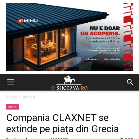
Acasă
Afaceri
Afaceri
Compania CLAXNET se
extinde pe piața din Grecia