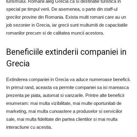
turismului. Romanii aleg Grecia ca si destinatie turistica in
special pe timpul verii. De asemenea, o parte din staff-ul
grecilor provine din Romania. Exista multi romani care au un
job sezonier in Grecia, iar grecii sunt multumiti de capacitatile
romanilor precum si de calitatea muncii acestora.
Beneficiile extinderii companiei in
Grecia
Extinderea companiei in Grecia va aduce numeroase beneficii.
In primul rand, aceasta va permite companiei sa isi mareasca
prezenta pe piata, automat si vanzarile. Printre alte beneficii
enumeram: mai multa vizibilitate, mai multe oportunitati de
marketing, mai multa cunoastere a produselor si serviciilor
sale, mai multa fidelitate din partea clientilor si mai multa
interactiune cu acestia.