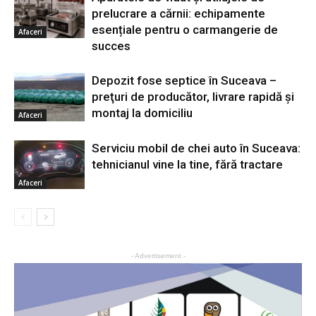
prelucrare a cărnii: echipamente
esențiale pentru o carmangerie de
Afaceri
succes
Depozit fose septice în Suceava –
preţuri de producător, livrare rapidă şi
montaj la domiciliu
Afaceri
Serviciu mobil de chei auto în Suceava:
tehnicianul vine la tine, fără tractare
Afaceri
- Advertisement -