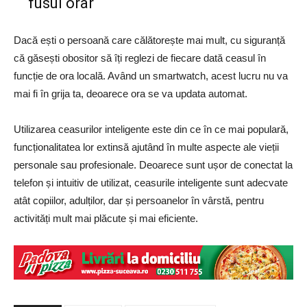
fusul orar
Dacă ești o persoană care călătorește mai mult, cu siguranță
că găsești obositor să îți reglezi de fiecare dată ceasul în
funcție de ora locală. Având un smartwatch, acest lucru nu va
mai fi în grija ta, deoarece ora se va updata automat.
Utilizarea ceasurilor inteligente este din ce în ce mai populară,
funcționalitatea lor extinsă ajutând în multe aspecte ale vieții
personale sau profesionale. Deoarece sunt ușor de conectat la
telefon și intuitiv de utilizat, ceasurile inteligente sunt adecvate
atât copiilor, adulților, dar și persoanelor în vârstă, pentru
activități mult mai plăcute și mai eficiente.