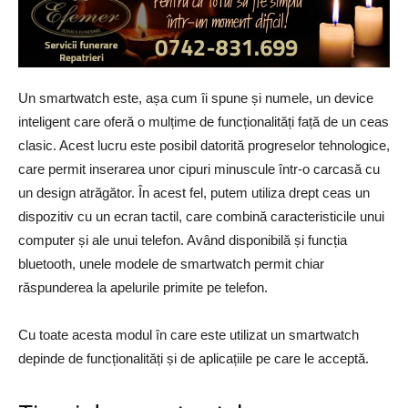
Un smartwatch este, așa cum îi spune și numele, un device
inteligent care oferă o mulțime de funcționalități față de un ceas
clasic. Acest lucru este posibil datorită progreselor tehnologice,
care permit inserarea unor cipuri minuscule într-o carcasă cu
un design atrăgător. În acest fel, putem utiliza drept ceas un
dispozitiv cu un ecran tactil, care combină caracteristicile unui
computer și ale unui telefon. Având disponibilă și funcția
bluetooth, unele modele de smartwatch permit chiar
răspunderea la apelurile primite pe telefon.
Cu toate acesta modul în care este utilizat un smartwatch
depinde de funcționalități și de aplicațiile pe care le acceptă.