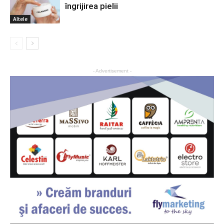
îngrijirea pielii
Altele
- Advertisement -