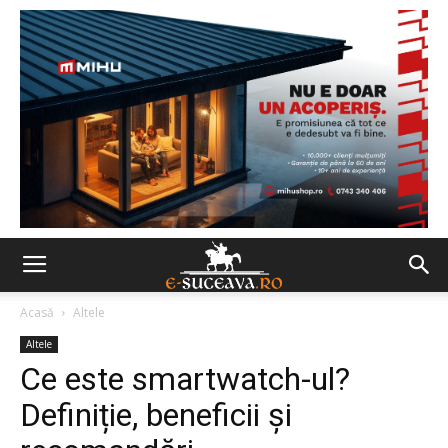
Acasă
Altele
Altele
Ce este smartwatch-ul?
Definiție, beneficii și