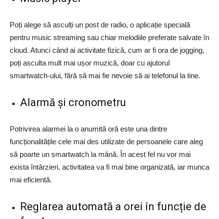
Poți alege să asculți un post de radio, o aplicație specială
pentru music streaming sau chiar melodiile preferate salvate în
cloud. Atunci când ai activitate fizică, cum ar fi ora de jogging,
poți asculta mult mai ușor muzică, doar cu ajutorul
smartwatch-ului, fără să mai fie nevoie să ai telefonul la tine.
Alarmă și cronometru
Potrivirea alarmei la o anumită oră este una dintre
funcționalitățile cele mai des utilizate de persoanele care aleg
să poarte un smartwatch la mână. În acest fel nu vor mai
exista întârzieri, activitatea va fi mai bine organizată, iar munca
mai eficientă.
Reglarea automată a orei în funcție de