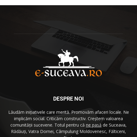
DESPRE NOI
Lăudăm iniţiativele care merită. Promovăm afaceri locale. Ne
implicăm social. Criticăm constructiv. Creştem valoarea
comunităţii sucevene. Totul pentru că
ne pasă
de Suceava,
Rădăuţi, Vatra Dornei, Câmpulung Moldovenesc, Fălticeni,