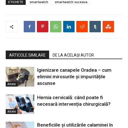
ETICHETE
smartwatch
smartwatch suceava
ARTICOLE SIMILARE
DE LA ACELAȘI AUTOR
Igienizare canapele Oradea – cum
elimini mirosurile și impuritățile
ascunse
Altele
Hernia cervicală: când poate fi
necesară intervenția chirurgicală?
Altele
Beneficiile și utilizările calaminei în