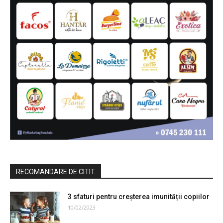
RECOMANDARE DE CITIT
3 sfaturi pentru creșterea imunității copiilor
10/02/2023