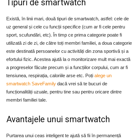
Tipuri de smartwatch
Există, în linii mari, două tipuri de smartwatch, astfel: cele de
uz general și cele cu funcții specifice (cum ar fi cele pentru
sport, scufundări, etc). În timp ce prima categorie poate fi
utilizată zi de zi, de către toți membri familiei, a doua categorie
este destinată persoanelor cu activități din zona sportivă și a
efortului fizic. Acestea ajută la o monitorizare mult mai exactă
a progreselor făcute precum și a funcțiilor corpului, cum ar fi
tensiunea, respirația, caloriile arse etc. Poți
alege un
smartwatch SaveFamily
dacă vrei să te bucuri de
funcționalități uzuale, pentru tine sau pentru oricare dintre
membri familiei tale.
Avantajele unui smartwatch
Purtarea unui ceas inteligent te ajută să fii în permanență