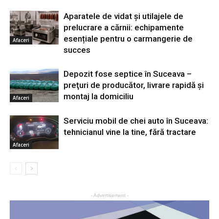
Aparatele de vidat și utilajele de
prelucrare a cărnii: echipamente
esențiale pentru o carmangerie de
Afaceri
succes
Depozit fose septice în Suceava –
preţuri de producător, livrare rapidă şi
montaj la domiciliu
Afaceri
Serviciu mobil de chei auto în Suceava:
tehnicianul vine la tine, fără tractare
Afaceri
- Advertisement -