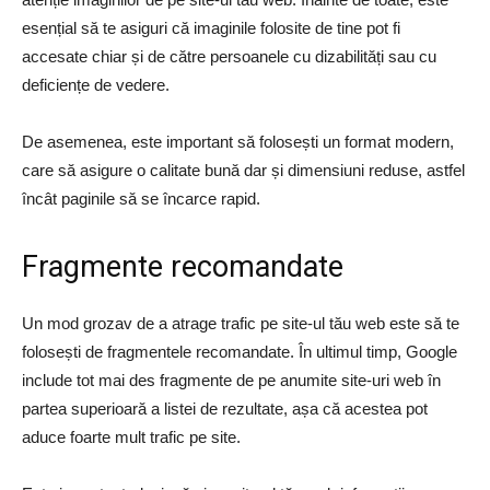
esențial să te asiguri că imaginile folosite de tine pot fi
accesate chiar și de către persoanele cu dizabilități sau cu
deficiențe de vedere.
De asemenea, este important să folosești un format modern,
care să asigure o calitate bună dar și dimensiuni reduse, astfel
încât paginile să se încarce rapid.
Fragmente recomandate
Un mod grozav de a atrage trafic pe site-ul tău web este să te
folosești de fragmentele recomandate. În ultimul timp, Google
include tot mai des fragmente de pe anumite site-uri web în
partea superioară a listei de rezultate, așa că acestea pot
aduce foarte mult trafic pe site.