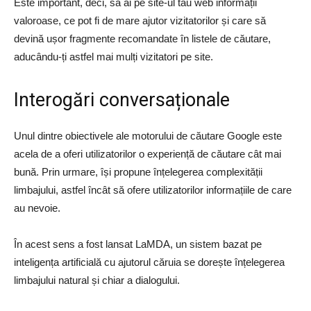
Este important, deci, să ai pe site-ul tău web informații
valoroase, ce pot fi de mare ajutor vizitatorilor și care să
devină ușor fragmente recomandate în listele de căutare,
aducându-ți astfel mai mulți vizitatori pe site.
Interogări conversaționale
Unul dintre obiectivele ale motorului de căutare Google este
acela de a oferi utilizatorilor o experiență de căutare cât mai
bună. Prin urmare, își propune înțelegerea complexității
limbajului, astfel încât să ofere utilizatorilor informațiile de care
au nevoie.
În acest sens a fost lansat LaMDA, un sistem bazat pe
inteligența artificială cu ajutorul căruia se dorește înțelegerea
limbajului natural și chiar a dialogului.