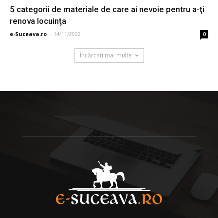
5 categorii de materiale de care ai nevoie pentru a-ţi
renova locuinţa
e-Suceava.ro
-
14/11/2022
0
Încărcați mai multe