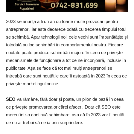
2023 se anunță a fi un an cu foarte multe provocări pentru
antreprenori, iar asta deoarece odată cu trecerea timpului totul
se schimbă. Apar tehnologii noi, cele vechi sunt îmbunătățite și
totodată au loc schimbări în comportamentul nostru. Fiecare
noutate poate produce schimbări majore în ceea ce privește
mecanismele de funcționare a tot ce ne înconjoară, inclusiv în
publicitate. Așa se face că tot mai mulți antreprenori se
întreabă care sunt noutățile care îi așteaptă în 2023 în ceea ce
privește marketingul online.
SEO
va rămâne, fără doar și poate, un pilon de bază în ceea
ce privește promovarea oricărei afaceri. Doar că SEO este
mereu într-o continuă schimbare, așa că în 2023 vor fi noutăți
ce nu ar trebui să ne ia prin surprindere.