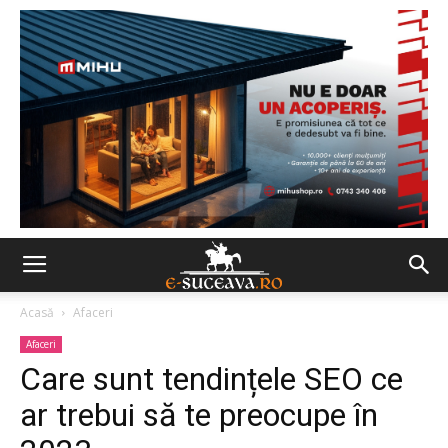
Acasă
Afaceri
Afaceri
Care sunt tendințele SEO ce
ar trebui să te preocupe în