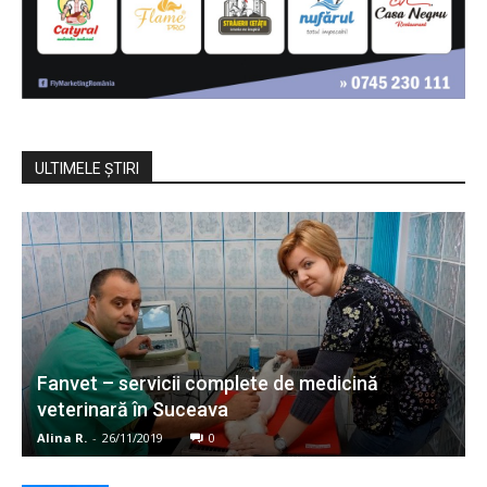
ULTIMELE ŞTIRI
Fanvet – servicii complete de medicină
veterinară în Suceava
Alina R.
-
26/11/2019
0