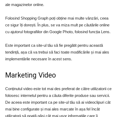
ale magazinelor online.
Folosind Shopping Graph poți obține mai multe vânzări, ceea
ce sigur îți dorești. În plus, se va miza mult pe căutările online
cu ajutorul fotografiilor din Google Photo, folosind funcția Lens.
Este important ca site-ul tău să fie pregătit pentru această
tendință, așa că va trebui să faci toate modificările și mai ales
implementările necesare în acest sens.
Marketing Video
Conținutul video este tot mai des preferat de către utilizatorii ce
folosesc internetul pentru a căuta diferite produse sau servicii.
De aceea este important ca pe site-ul tău să ai videoclipuri cât
mai bine configurate și mai ales marcate în așa fel încât
utilizatorii să poată găsi cât mai ușor informațiile care îi