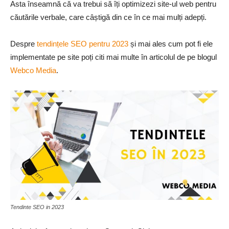
Asta înseamnă că va trebui să îți optimizezi site-ul web pentru
căutările verbale, care câștigă din ce în ce mai mulți adepți.
Despre
tendințele SEO pentru 2023
și mai ales cum pot fi ele
implementate pe site poți citi mai multe în articolul de pe blogul
Webco Media
.
Tendinte SEO in 2023