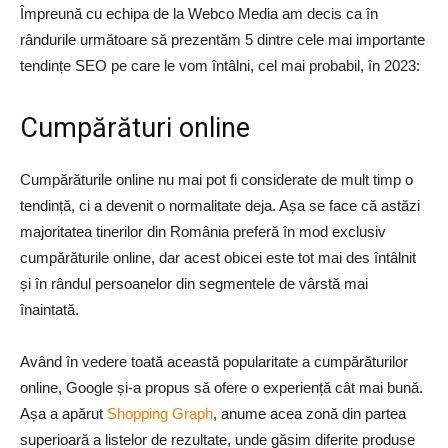
Împreună cu echipa de la Webco Media am decis ca în
rândurile următoare să prezentăm 5 dintre cele mai importante
tendințe SEO pe care le vom întâlni, cel mai probabil, în 2023:
Cumpărături online
Cumpărăturile online nu mai pot fi considerate de mult timp o
tendință, ci a devenit o normalitate deja. Așa se face că astăzi
majoritatea tinerilor din România preferă în mod exclusiv
cumpărăturile online, dar acest obicei este tot mai des întâlnit
și în rândul persoanelor din segmentele de vârstă mai
înaintată.
Având în vedere toată această popularitate a cumpărăturilor
online, Google și-a propus să ofere o experiență cât mai bună.
Așa a apărut
Shopping Graph
, anume acea zonă din partea
superioară a listelor de rezultate, unde găsim diferite produse