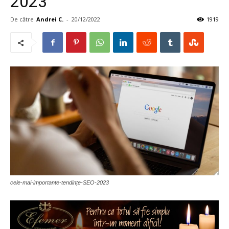
2023
De către
Andrei C.
-
20/12/2022
1919
cele-mai-importante-tendințe-SEO-2023