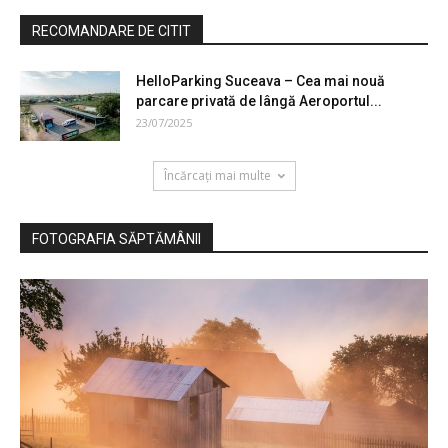
RECOMANDARE DE CITIT
HelloParking Suceava – Cea mai nouă
parcare privată de lângă Aeroportul...
23/07/2025
Încărcați mai multe
FOTOGRAFIA SĂPTĂMÂNII