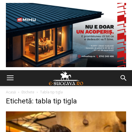
Acasă
Etichete
Tabla tip tigla
Etichetă: tabla tip tigla