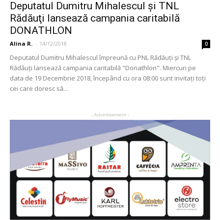
Deputatul Dumitru Mihalescul şi TNL
Rădăuţi lansează campania caritabilă
DONATHLON
Alina R.
-
14/12/2018
0
Deputatul Dumitru Mihalescul împreună cu PNL Rădăuţi şi TNL
Rădăuţi lansează campania caritabilă "Donathlon". Miercuri pe
data de 19 Decembrie 2018, începând cu ora 08:00 sunt invitaţi toţi
cei care doresc să...
- Advertisement -