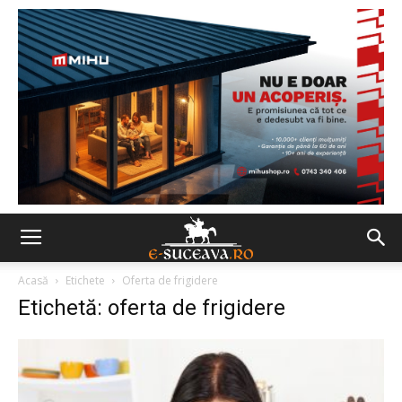
Acasă
Etichete
Oferta de frigidere
Etichetă: oferta de frigidere