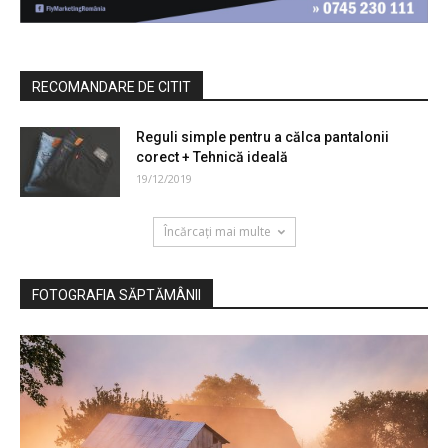
RECOMANDARE DE CITIT
Reguli simple pentru a călca pantalonii
corect + Tehnică ideală
19/12/2019
Încărcați mai multe
FOTOGRAFIA SĂPTĂMÂNII