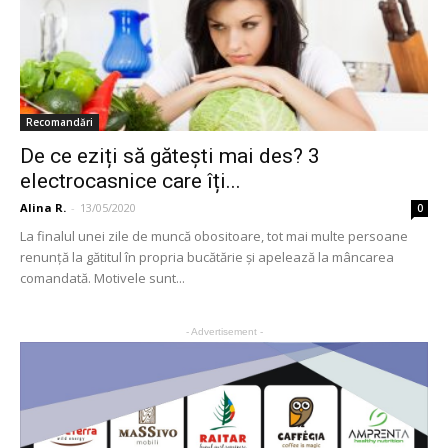
Recomandări
De ce eziți să gătești mai des? 3
electrocasnice care îți...
Alina R.
-
13/05/2020
0
La finalul unei zile de muncă obositoare, tot mai multe persoane
renunță la gătitul în propria bucătărie și apelează la mâncarea
comandată. Motivele sunt...
- Advertisement -