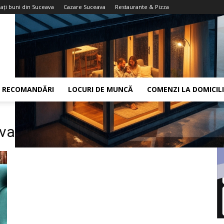
aţi buni din Suceava
Cazare Suceava
Restaurante & Pizza
RECOMANDĂRI
LOCURI DE MUNCĂ
COMENZI LA DOMICIL
ava