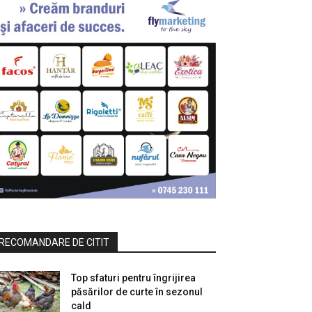
RECOMANDARE DE CITIT
Top sfaturi pentru îngrijirea
păsărilor de curte în sezonul
cald