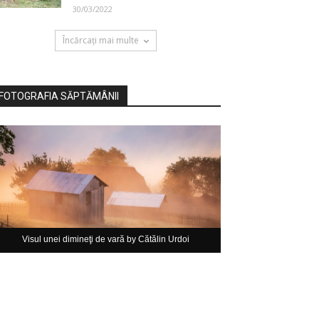
30/03/2022
Încărcați mai multe
FOTOGRAFIA SĂPTĂMÂNII
Visul unei dimineţi de vară by Cătălin Urdoi