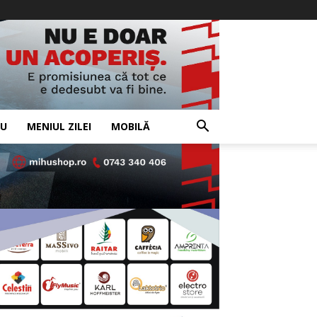
IU
MENIUL ZILEI
MOBILĂ
- Advertisement -