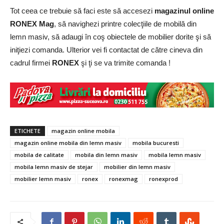
Tot ceea ce trebuie să faci este să accesezi
magazinul online
RONEX Mag
, să navighezi printre colecţiile de mobilă din
lemn masiv, să adaugi în coş obiectele de mobilier dorite şi să
iniţiezi comanda. Ulterior vei fi contactat de către cineva din
cadrul firmei
RONEX
şi ţi se va trimite comanda !
ETICHETE
magazin online mobila
magazin online mobila din lemn masiv
mobila bucuresti
mobila de calitate
mobila din lemn masiv
mobila lemn masiv
mobila lemn masiv de stejar
mobilier din lemn masiv
mobilier lemn masiv
ronex
ronexmag
ronexprod