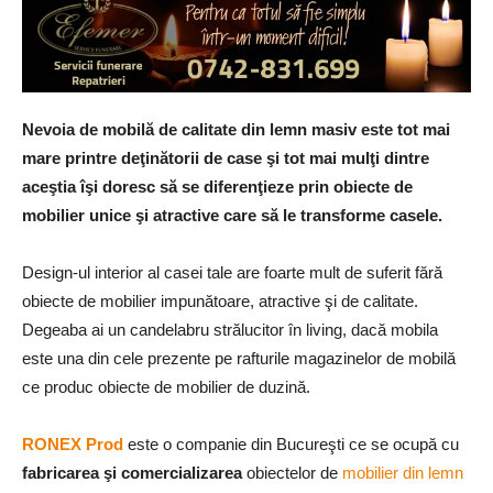
Nevoia de mobilă de calitate din lemn masiv este tot mai
mare printre deţinătorii de case şi tot mai mulţi dintre
aceştia îşi doresc să se diferenţieze prin obiecte de
mobilier unice şi atractive care să le transforme casele.
Design-ul interior al casei tale are foarte mult de suferit fără
obiecte de mobilier impunătoare, atractive şi de calitate.
Degeaba ai un candelabru strălucitor în living, dacă mobila
este una din cele prezente pe rafturile magazinelor de mobilă
ce produc obiecte de mobilier de duzină.
RONEX Prod
este o companie din Bucureşti ce se ocupă cu
fabricarea şi comercializarea
obiectelor de
mobilier din lemn