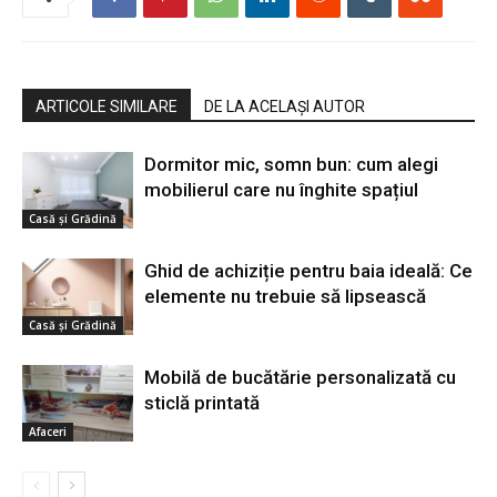
ARTICOLE SIMILARE
DE LA ACELAȘI AUTOR
Dormitor mic, somn bun: cum alegi
mobilierul care nu înghite spațiul
Casă şi Grădină
Ghid de achiziție pentru baia ideală: Ce
elemente nu trebuie să lipsească
Casă şi Grădină
Mobilă de bucătărie personalizată cu
sticlă printată
Afaceri