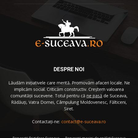
DESPRE NOI
Lăudăm iniţiativele care merită. Promovăm afaceri locale. Ne
implicăm social. Criticăm constructiv. Creştem valoarea
comunităţii sucevene. Totul pentru că
ne pasă
de Suceava,
Rădăuţi, Vatra Dornei, Câmpulung Moldovenesc, Fălticeni,
Siret.
Contactați-ne:
contact@e-suceava.ro