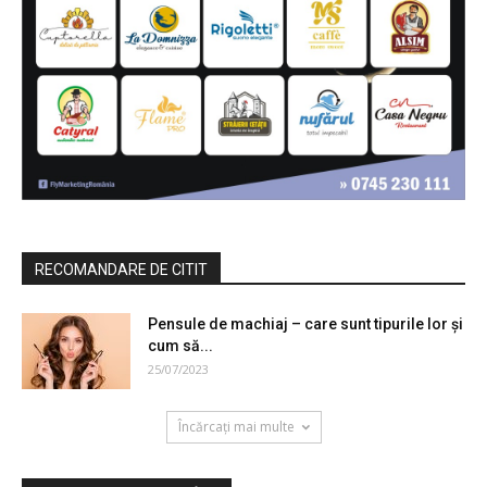
RECOMANDARE DE CITIT
Pensule de machiaj – care sunt tipurile lor și
cum să...
25/07/2023
Încărcați mai multe