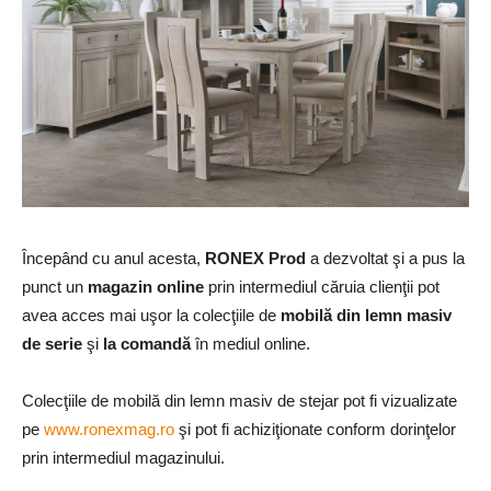
Începând cu anul acesta,
RONEX Prod
a dezvoltat şi a pus la
punct un
magazin online
prin intermediul căruia clienţii pot
avea acces mai uşor la colecţiile de
mobilă din lemn masiv
de serie
şi
la comandă
în mediul online.
Colecţiile de mobilă din lemn masiv de stejar pot fi vizualizate
pe
www.ronexmag.ro
şi pot fi achiziţionate conform dorinţelor
prin intermediul magazinului.