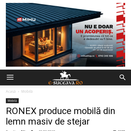
Acasă
Mobilă
Mobilă
RONEX produce mobilă din
lemn masiv de stejar