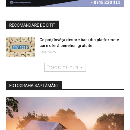
RECOMANDARE DE CITIT
Ce poţi învăţa despre bani din platformele
care oferă beneficii gratuite
22/07/2025
Încărcați mai multe
FOTOGRAFIA SĂPTĂMÂNII