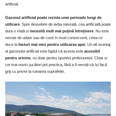
artificial.
Gazonul artificial poate rezista unei perioade lungi de
utilizare
. Spre deosebire de iarba naturală, cea artificială poate
dura o viață și
necesită mult mai puțină întreținere
. Nu este
nevoie de udare sau de cosit în mod consecvent, ceea ce
duce la
facturi mai mici pentru utilizarea apei
. Un alt avantaj
al gazonului artificial este faptul că acesta este
accesibil
pentru oricine
, nu doar pentru sportivii profesioniști. Chiar și
cei mai novici jucători pot practica, fără a fi nevoiți să își facă
griji cu privire la ruinarea suprafeței.