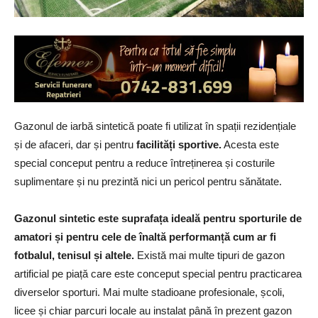
Gazonul de iarbă sintetică poate fi utilizat în spații rezidențiale
și de afaceri, dar și pentru
facilități sportive.
Acesta este
special conceput pentru a reduce întreținerea și costurile
suplimentare și nu prezintă nici un pericol pentru sănătate.
Gazonul sintetic este suprafața ideală pentru sporturile de
amatori și pentru cele de înaltă performanță cum ar fi
fotbalul, tenisul și altele.
Există mai multe tipuri de gazon
artificial pe piață care este conceput special pentru practicarea
diverselor sporturi. Mai multe stadioane profesionale, școli,
licee și chiar parcuri locale au instalat până în prezent gazon