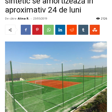
sintetic se amortizează în
aproximativ 24 de luni
De către
Alina R.
-
23/05/2019
2126