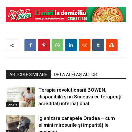
ARTICOLE SIMILARE
DE LA ACELAȘI AUTOR
Terapia revoluţionară BOWEN,
disponibilă şi în Suceava cu terapeuţi
acreditaţi internaţional
Locale
Igienizare canapele Oradea – cum
elimini mirosurile și impuritățile
ascunse