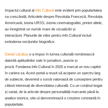
Impactul cultural al
Info Cultural
este evident prin popularitatea
sa crescândă. Articolele despre Revoluția Franceză, Revoluția
Americană, istoria URSS, istoria cinematografiei, printre altele,
au înregistrat un număr mare de vizualizări și
interacțiuni. Planurile de viitor pentru Info Cultural includ
extinderea secțiunilor biografice.
Daniel Lăcătuș
s-a impus în lumea culturală românească
datorită aptitudinilor sale în jurnalism, poezie și
proză. Fondarea Info Cultural în 2020 a marcat un nou capitol
în cariera sa. Acest portal a reușit să acopere un spectru larg
de subiecte, devenind o sursă valoroasă de cunoaștere pentru
cititorii interesați de diversitatea culturală. Cu un conținut bogat
și variat, de la articole despre personalități marcante până la
analize istorice, site-ul demonstrează o creștere constantă în
popularitate.