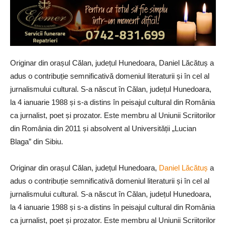
Originar din orașul Călan, județul Hunedoara, Daniel Lăcătuș a
adus o contribuție semnificativă domeniul literaturii și în cel al
jurnalismului cultural. S-a născut în Călan, județul Hunedoara,
la 4 ianuarie 1988 și s-a distins în peisajul cultural din România
ca jurnalist, poet și prozator. Este membru al Uniunii Scriitorilor
din România din 2011 și absolvent al Universității „Lucian
Blaga” din Sibiu.
Originar din orașul Călan, județul Hunedoara,
Daniel Lăcătuș
a
adus o contribuție semnificativă domeniul literaturii și în cel al
jurnalismului cultural. S-a născut în Călan, județul Hunedoara,
la 4 ianuarie 1988 și s-a distins în peisajul cultural din România
ca jurnalist, poet și prozator. Este membru al Uniunii Scriitorilor