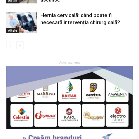
Altele
Hernia cervicală: când poate fi
necesară intervenția chirurgicală?
Altele
- Advertisement -