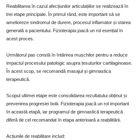
Reabilitarea în cazul afecțiunilor articulațiilor se realizează în
trei etape principale. În primul rând, este important să se
amelioreze sindromul de durere, procesul inflamator și starea
generală a pacientului. Fizioterapia joacă un rol esențial în
acest proces.
Următorul pas constă în întărirea mușchilor pentru a reduce
impactul procesului patologic asupra țesuturilor cartilaginoase.
În acest scop, se recomandă masajul și gimnastica
terapeutică.
Scopul ultimei etape este consolidarea rezultatului obținut și
prevenirea progresiei bolii. Fizioterapia joacă un rol important
în această etapă, iar programul de gimnastică terapeutică
diferă de cel recomandat în etapa anterioară a reabilitării.
Acțiunile de reabilitare includ: