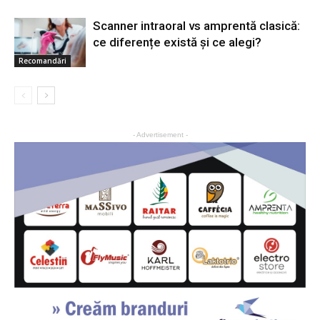
Scanner intraoral vs amprentă clasică:
ce diferențe există și ce alegi?
Recomandări
- Advertisement -