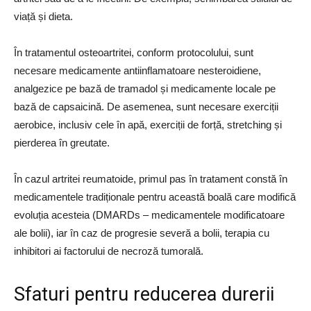
viață și dieta.
În tratamentul osteoartritei, conform protocolului, sunt
necesare medicamente antiinflamatoare nesteroidiene,
analgezice pe bază de tramadol și medicamente locale pe
bază de capsaicină. De asemenea, sunt necesare exerciții
aerobice, inclusiv cele în apă, exerciții de forță, stretching și
pierderea în greutate.
În cazul artritei reumatoide, primul pas în tratament constă în
medicamentele tradiționale pentru această boală care modifică
evoluția acesteia (DMARDs – medicamentele modificatoare
ale bolii), iar în caz de progresie severă a bolii, terapia cu
inhibitori ai factorului de necroză tumorală.
Sfaturi pentru reducerea durerii