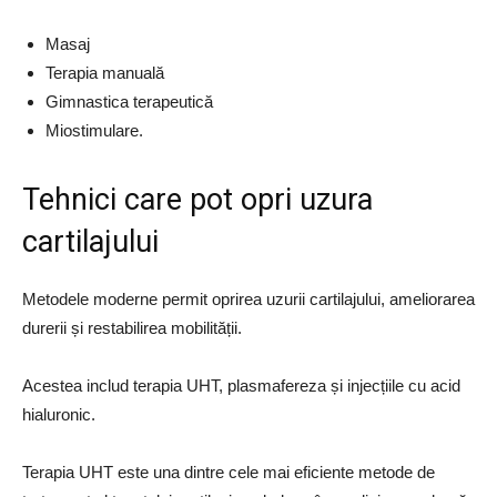
Masaj
Terapia manuală
Gimnastica terapeutică
Miostimulare.
Tehnici care pot opri uzura
cartilajului
Metodele moderne permit oprirea uzurii cartilajului, ameliorarea
durerii și restabilirea mobilității.
Acestea includ terapia UHT, plasmafereza și injecțiile cu acid
hialuronic.
Terapia UHT este una dintre cele mai eficiente metode de