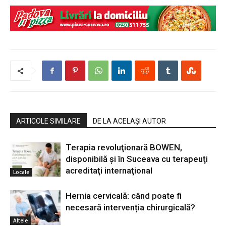
ARTICOLE SIMILARE
DE LA ACELAȘI AUTOR
Terapia revoluţionară BOWEN,
disponibilă şi în Suceava cu terapeuţi
acreditaţi internaţional
Locale
Hernia cervicală: când poate fi
necesară intervenția chirurgicală?
Altele