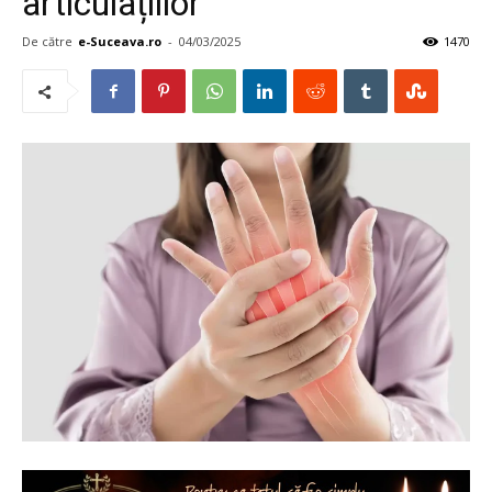
articulațiilor
De către
e-Suceava.ro
-
04/03/2025
1470