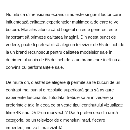
Nu uita că dimensiunea ecranului nu este singurul factor care
influențează calitatea experiențelor multimedia de care te vei
bucura. Mai ales atunci când bugetul nu este generos, este
important să primeze calitatea imaginii. Din acest punct de
vedere, poate fi preferabil să alegi un televizor de 55 de inch de
la un brand recunoscut pentru calitatea modelelor sale în
detrimentul unuia de 65 de inch de la un brand care încă nu a
convins cu performanțele sale.
De multe ori, o astfel de alegere îți permite să te bucuri de un
contrast mai bun și o rezoluție superioară gata să asigure
experiențe fascinante. Totodată, trebuie să ai în vedere și
preferințele tale în ceea ce privește tipul conținutului vizualizat:
filme 4K sau DVD-uri mai vechi? Dacă preferi cea din urmă
categorie, pe un televizor de dimensiuni mari, fiecare
imperfecțiune va fi mai vizibilă.