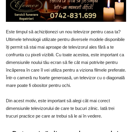
Este timpul să achiziționezi un nou televizor pentru casa ta?
Ultimele tehnologii utilizate pentru diversele modele disponibile
îți permit să stai mai aproape de televizorul ales fără a te
confrunta cu pixeli vizibili. Cu toate acestea, este important ca
dimensiunile noului tău ecran să fie cât mai potrivite pentru
încăperea în care îl vei utiliza pentru a viziona filmele preferate.
Într-o cameră nu foarte generoasă, un televizor cu o diagonală
mare poate fi obositor pentru ochi.
Din acest motiv, este important să alegi cât mai corect
dimensiunile televizorului de care te bucuri zilnic. Iată trei
trucuri practice pe care ar trebui să le ai în vedere.