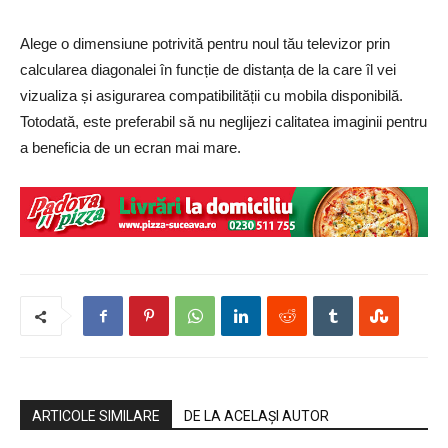
Alege o dimensiune potrivită pentru noul tău televizor prin
calcularea diagonalei în funcție de distanța de la care îl vei
vizualiza și asigurarea compatibilității cu mobila disponibilă.
Totodată, este preferabil să nu neglijezi calitatea imaginii pentru
a beneficia de un ecran mai mare.
ARTICOLE SIMILARE
DE LA ACELAȘI AUTOR