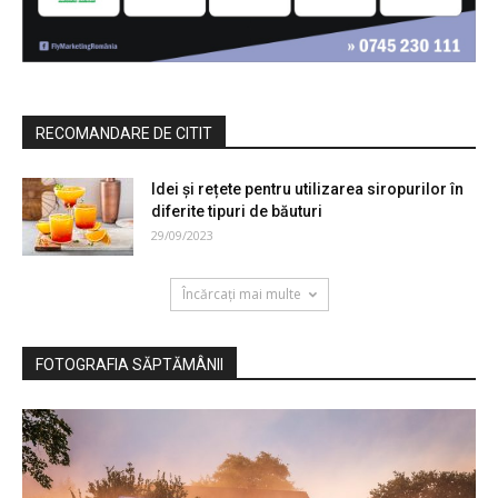
RECOMANDARE DE CITIT
Idei și rețete pentru utilizarea siropurilor în
diferite tipuri de băuturi
29/09/2023
Încărcați mai multe
FOTOGRAFIA SĂPTĂMÂNII