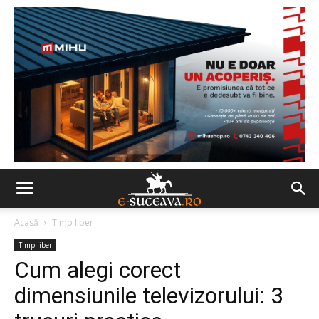
Acasă
Timp liber
Timp liber
Cum alegi corect
dimensiunile televizorului: 3