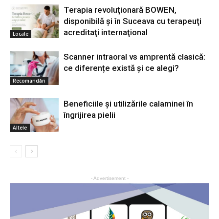
Terapia revoluţionară BOWEN,
disponibilă şi în Suceava cu terapeuţi
acreditaţi internaţional
Locale
Scanner intraoral vs amprentă clasică:
ce diferențe există și ce alegi?
Recomandări
Beneficiile și utilizările calaminei în
îngrijirea pielii
Altele
- Advertisement -