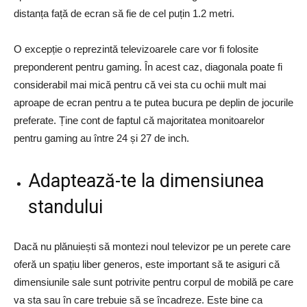
distanța față de ecran să fie de cel puțin 1.2 metri.
O excepție o reprezintă televizoarele care vor fi folosite
preponderent pentru gaming. În acest caz, diagonala poate fi
considerabil mai mică pentru că vei sta cu ochii mult mai
aproape de ecran pentru a te putea bucura pe deplin de jocurile
preferate. Ține cont de faptul că majoritatea monitoarelor
pentru gaming au între 24 și 27 de inch.
Adaptează-te la dimensiunea
standului
Dacă nu plănuiești să montezi noul televizor pe un perete care
oferă un spațiu liber generos, este important să te asiguri că
dimensiunile sale sunt potrivite pentru corpul de mobilă pe care
va sta sau în care trebuie să se încadreze. Este bine ca