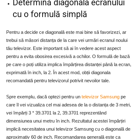
Determină diagonala ecranului
cu o formulă simplă
Pentru a decide ce diagonală este mai bine să favorizezi, ar
trebui să măsori distanța de la care vei urmări ecranul noului
tău televizor. Este important să ai în vedere acest aspect
pentru a evita obosirea excesivă a ochilor. O formulă de bază
pe care o poți utiliza implica împărțirea distanței până la ecran,
exprimată în inch, la 2. În acest mod, obții diagonala
recomandată pentru televizorul potrivit nevoilor tale.
Spre exemplu, dacă optezi pentru un
televizor Samsung
pe
care îl vei vizualiza cel mai adesea de la o distanța de 3 metri,
vei împărți 3 * 39.3701 la 2, 39.3701 reprezentând
dimensiunea unui metru în inch. Rezultatul acestei împărțiri
implică necesitatea unui televizor Samsung cu o diagonală de
aproximativ 60 de inch. Recomandarea generală este ca