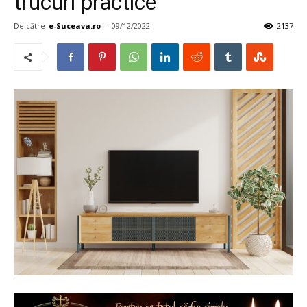
trucuri practice
De către
e-Suceava.ro
-
09/12/2022
2137