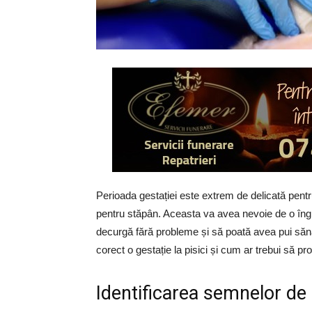
Perioada gestației este extrem de delicată pentr
pentru stăpân. Aceasta va avea nevoie de o îngrij
decurgă fără probleme și să poată avea pui sănăto
corect o gestație la pisici și cum ar trebui să pro
Identificarea semnelor de g