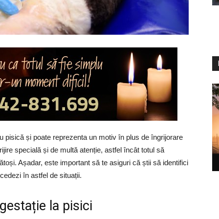
u pisică și poate reprezenta un motiv în plus de îngrijorare
ire specială și de multă atenție, astfel încât totul să
și. Așadar, este important să te asiguri că știi să identifici
cedezi în astfel de situații.
estație la pisici