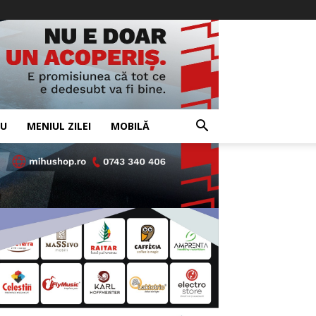
IU
MENIUL ZILEI
MOBILĂ
- Advertisement -