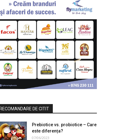
RECOMANDARE DE CITIT
Prebiotice vs. probiotice – Care
este diferența?
07/06/2023