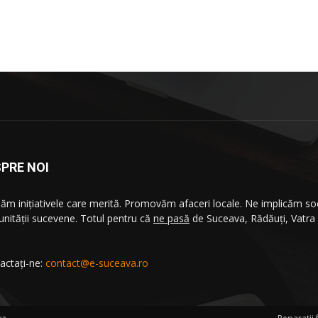
PRE NOI
ăm iniţiativele care merită. Promovăm afaceri locale. Ne implicăm soc
nităţii sucevene. Totul pentru că
ne pasă
de Suceava, Rădăuţi, Vatra
.
actați-ne:
contact@e-suceava.ro