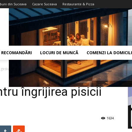
 buni din Suceava
Cazare Suceava
Restaurante & Pizza
RECOMANDĂRI
LOCURI DE MUNCĂ
COMENZI LA DOMICIL
i gestante
u îngrijirea pisicii
1634