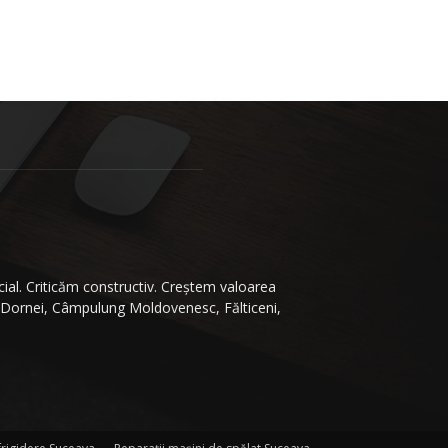
ial. Criticăm constructiv. Creştem valoarea
 Dornei, Câmpulung Moldovenesc, Fălticeni,