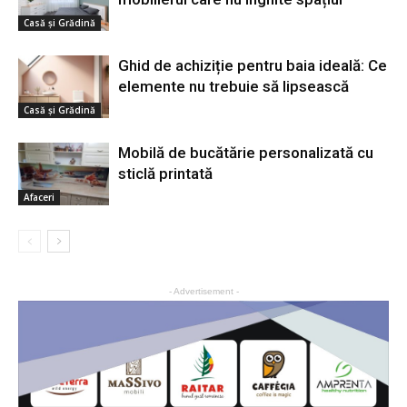
Casă şi Grădină
Ghid de achiziție pentru baia ideală: Ce
elemente nu trebuie să lipsească
Casă şi Grădină
Mobilă de bucătărie personalizată cu
sticlă printată
Afaceri
- Advertisement -