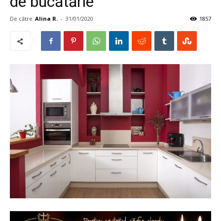
de bucătărie
De către
Alina R.
-
31/01/2020
1857