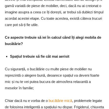
gamă variată de piese de mobilier, deci, dacă nu ai creionat o
imagine asupra a ceea ce îți dorești, ar trebui să dublezi timpul
acordat acestei etape. Cu toate acestea, există câteva trucuri
care pot să-ți fie utile.
Ce aspecte trebuie să iei în calcul când îți alegi mobila de
bucătărie?
Spațiul trebuie să fie cât mai aerisit
Cu siguranță, o bucătărie cu multe piese de mobilier nu
reprezintă o alegere bună, deoarece spațiul va deveni foarte
mic și nu te vei putea bucura de atmosfera relaxantă a
meselor în familie;
Chiar dacă nu e vorba de o
bucătărie mică
, problemele legate
de folosirea inteligentă a spațiului nu dispar. Frigiderul, chiuveta