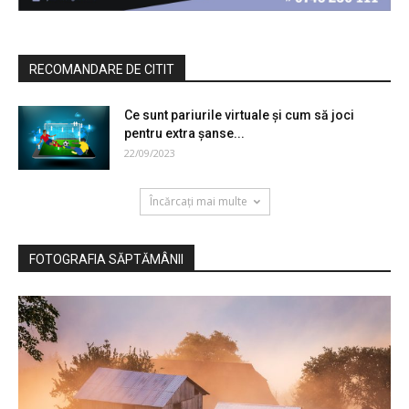
RECOMANDARE DE CITIT
Ce sunt pariurile virtuale și cum să joci
pentru extra șanse...
22/09/2023
Încărcați mai multe
FOTOGRAFIA SĂPTĂMÂNII