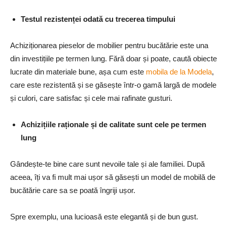
Testul rezistenței odată cu trecerea timpului
Achiziționarea pieselor de mobilier pentru bucătărie este una
din investițiile pe termen lung. Fără doar și poate, caută obiecte
lucrate din materiale bune, așa cum este
mobila de la Modela
,
care este rezistentă și se găsește într-o gamă largă de modele
și culori, care satisfac și cele mai rafinate gusturi.
Achizițiile raționale și de calitate sunt cele pe termen
lung
Gândește-te bine care sunt nevoile tale și ale familiei. După
aceea, îți va fi mult mai ușor să găsești un model de mobilă de
bucătărie care sa se poată îngriji ușor.
Spre exemplu, una lucioasă este elegantă și de bun gust.