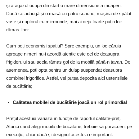
și aragazul ocupă din start o mare dimensiune a încăperii.
Dacă se adaugă și o masă cu patru scaune, mașina de spălat
vase și cuptorul cu microunde, mai ai deja foarte puțin loc
rămas liber.
Cum poți economisi spațiul? Spre exemplu, un loc căruia
aproape nimeni nu-i acordă atenție este cel de deasupra
frigiderului sau acela rămas gol de la mobilă până-n tavan. De
asemenea, poți opta pentru un dulap suspendat deasupra
combinei frigorifice. Astfel, vei putea depozita aici ustensilele
de bucătărie;
Calitatea mobilei de bucătărie joacă un rol primordial
Prețul acestuia variază în funcție de raportul calitate-preț.
Atunci când alegi mobila de bucătărie, trebuie să pui accent pe
execuție, chiar dacă și designul acesteia e important.