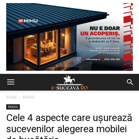
Acasă
Mobilă
Mobilă
Cele 4 aspecte care ușurează
sucevenilor alegerea mobilei