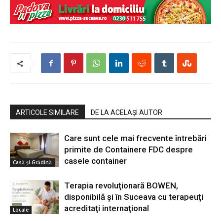
ARTICOLE SIMILARE
DE LA ACELAȘI AUTOR
Care sunt cele mai frecvente întrebări
primite de Containere FDC despre
casele container
Casă şi Grădină
Terapia revoluţionară BOWEN,
disponibilă şi în Suceava cu terapeuţi
acreditaţi internaţional
Locale