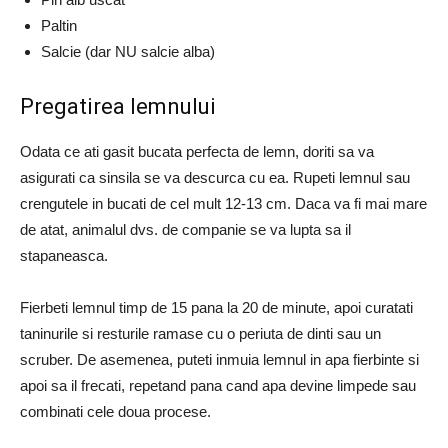
Paltin
Salcie (dar NU salcie alba)
Pregatirea lemnului
Odata ce ati gasit bucata perfecta de lemn, doriti sa va
asigurati ca sinsila se va descurca cu ea. Rupeti lemnul sau
crengutele in bucati de cel mult 12-13 cm. Daca va fi mai mare
de atat, animalul dvs. de companie se va lupta sa il
stapaneasca.
Fierbeti lemnul timp de 15 pana la 20 de minute, apoi curatati
taninurile si resturile ramase cu o periuta de dinti sau un
scruber. De asemenea, puteti inmuia lemnul in apa fierbinte si
apoi sa il frecati, repetand pana cand apa devine limpede sau
combinati cele doua procese.