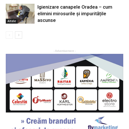
Igienizare canapele Oradea – cum
elimini mirosurile și impuritățile
ascunse
Altele
- Advertisement -