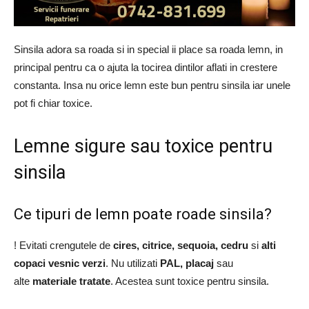
Sinsila adora sa roada si in special ii place sa roada lemn, in
principal pentru ca o ajuta la tocirea dintilor aflati in crestere
constanta. Insa nu orice lemn este bun pentru sinsila iar unele
pot fi chiar toxice.
Lemne sigure sau toxice pentru
sinsila
Ce tipuri de lemn poate roade sinsila?
! Evitati crengutele de
cires, citrice, sequoia, cedru
si
alti
copaci vesnic verzi
. Nu utilizati
PAL, placaj
sau
alte
materiale tratate
. Acestea sunt toxice pentru sinsila.