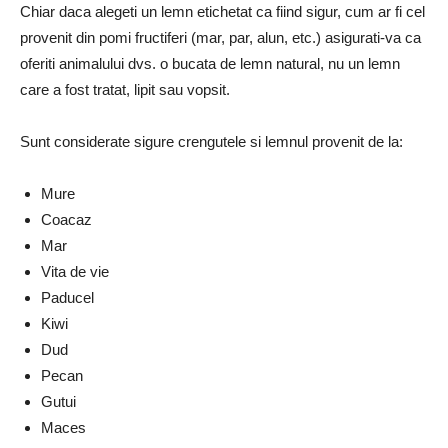
Chiar daca alegeti un lemn etichetat ca fiind sigur, cum ar fi cel
provenit din pomi fructiferi (mar, par, alun, etc.) asigurati-va ca
oferiti animalului dvs. o bucata de lemn natural, nu un lemn
care a fost tratat, lipit sau vopsit.
Sunt considerate sigure crengutele si lemnul provenit de la:
Mure
Coacaz
Mar
Vita de vie
Paducel
Kiwi
Dud
Pecan
Gutui
Maces