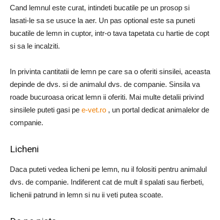
Cand lemnul este curat, intindeti bucatile pe un prosop si
lasati-le sa se usuce la aer. Un pas optional este sa puneti
bucatile de lemn in cuptor, intr-o tava tapetata cu hartie de copt
si sa le incalziti.
In privinta cantitatii de lemn pe care sa o oferiti sinsilei, aceasta
depinde de dvs. si de animalul dvs. de companie. Sinsila va
roade bucuroasa oricat lemn ii oferiti. Mai multe detalii privind
sinsilele puteti gasi pe
e-vet.ro
, un portal dedicat animalelor de
companie.
Licheni
Daca puteti vedea licheni pe lemn, nu il folositi pentru animalul
dvs. de companie. Indiferent cat de mult il spalati sau fierbeti,
lichenii patrund in lemn si nu ii veti putea scoate.