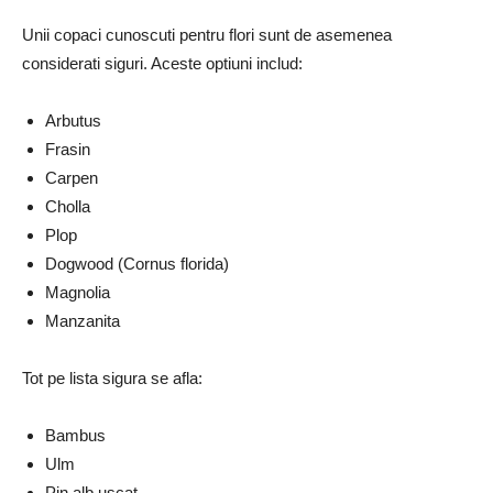
Unii copaci cunoscuti pentru flori sunt de asemenea
considerati siguri. Aceste optiuni includ:
Arbutus
Frasin
Carpen
Cholla
Plop
Dogwood (Cornus florida)
Magnolia
Manzanita
Tot pe lista sigura se afla:
Bambus
Ulm
Pin alb uscat