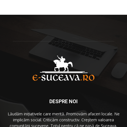
DESPRE NOI
Lăudăm iniţiativele care merită. Promovăm afaceri locale. Ne
implicăm social. Criticăm constructiv. Creştem valoarea
comunităţii sucevene. Totul pentru că
ne pasă
de Suceava,