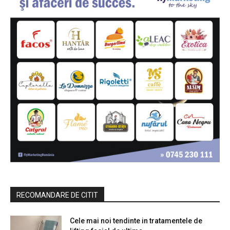
RECOMANDARE DE CITIT
Cele mai noi tendinte in tratamentele de