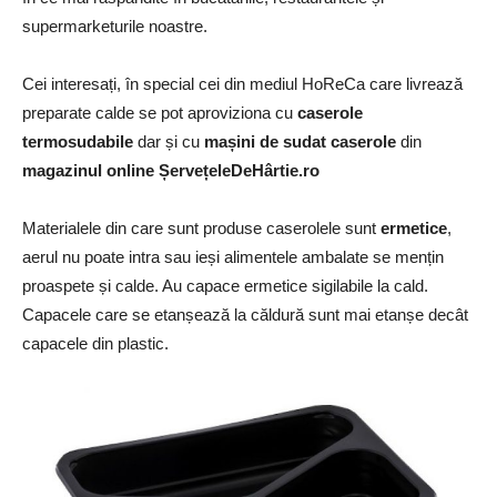
supermarketurile noastre.
Cei interesați, în special cei din mediul HoReCa care livrează
preparate calde se pot aproviziona cu
caserole
termosudabile
dar și cu
mașini de sudat caserole
din
magazinul online ȘervețeleDeHârtie.ro
Materialele din care sunt produse caserolele sunt
ermetice
,
aerul nu poate intra sau ieși alimentele ambalate se mențin
proaspete și calde. Au capace ermetice sigilabile la cald.
Capacele care se etanșează la căldură sunt mai etanșe decât
capacele din plastic.