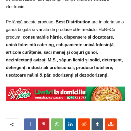
electronic.
Pe lângă aceste produse,
Best Distribution
are în oferta sa o
gamă bogată și variată de produse utile mediului HoReCa
precum:
consumabile hârtie, dispensere și dozatoare,
unică folosință catering, echipamente unică folosință,
articole curățenie, saci menaj și coșuri gunoi,
dezinfectanți avizați M.S., săpun lichid și solid, detergent,
detergenți industriali profesionali, produse hoteliere,
uscătoare mâini & păr, odorizanți și dezodorizanți.