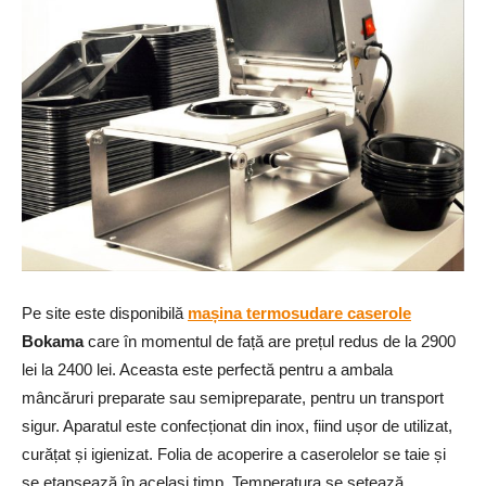
Pe site este disponibilă
mașina termosudare caserole
Bokama
care în momentul de față are prețul redus de la 2900
lei la 2400 lei. Aceasta este perfectă pentru a ambala
mâncăruri preparate sau semipreparate, pentru un transport
sigur. Aparatul este confecționat din inox, fiind ușor de utilizat,
curățat și igienizat. Folia de acoperire a caserolelor se taie și
se etanșează în același timp. Temperatura se setează