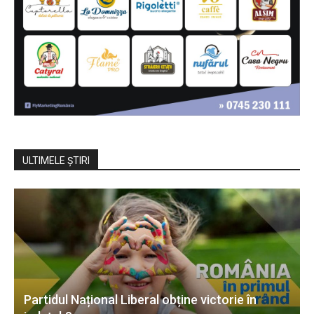
ULTIMELE ŞTIRI
Partidul Național Liberal obține victorie în