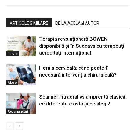
ARTICOLE SIMILARE
DE LA ACELAȘI AUTOR
Terapia revoluţionară BOWEN,
disponibilă şi în Suceava cu terapeuţi
acreditaţi internaţional
Locale
Hernia cervicală: când poate fi
necesară intervenția chirurgicală?
Altele
Scanner intraoral vs amprentă clasică:
ce diferențe există și ce alegi?
Recomandări