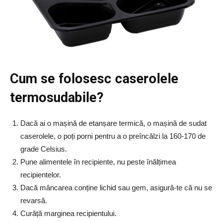
Cum se folosesc caserolele
termosudabile?
Dacă ai o mașină de etanșare termică, o mașină de sudat
caserolele, o poți porni pentru a o preîncălzi la 160-170 de
grade Celsius.
Pune alimentele în recipiente, nu peste înălțimea
recipientelor.
Dacă mâncarea conține lichid sau gem, asigură-te că nu se
revarsă.
Curăță marginea recipientului.