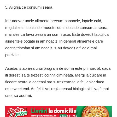
5. Ai grija ce consumi seara
Intr-adevar unele alimente precum bananele, laptele cald,
migdalele si ceaiul de musetel sunt ideal de consumat seara,
mai ales ca favorizeaza un somn usor. Este dovedit faptul ca
alimentele bogate in aminoacizi In general alimentele care
contin triptofan si aminoacizi s-au dovedit a fi cele mai
potrivite.
Asadar, stabilirea unui program de somn este primordial, daca
iti doresti sa te trezesti odihnit dimineata. Mergi la culcare in
fiecare seara la aceeasi ora si trezeste-te la fel, chiar daca
este weekend. Astfel iti vei regla ceasul biologic si iti va fi mai
usor sa adormi.