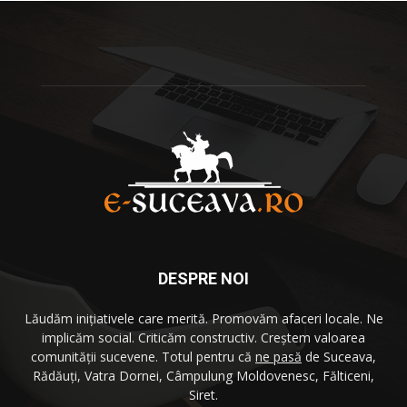
DESPRE NOI
Lăudăm iniţiativele care merită. Promovăm afaceri locale. Ne
implicăm social. Criticăm constructiv. Creştem valoarea
comunităţii sucevene. Totul pentru că
ne pasă
de Suceava,
Rădăuţi, Vatra Dornei, Câmpulung Moldovenesc, Fălticeni,
Siret.