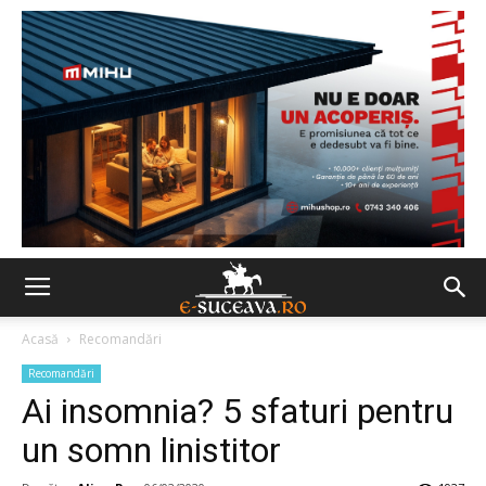
Acasă
Recomandări
Recomandări
Ai insomnia? 5 sfaturi pentru
un somn linistitor