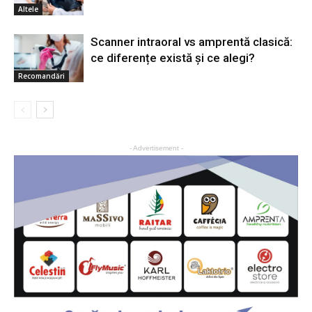
Altele
Scanner intraoral vs amprentă clasică:
ce diferențe există și ce alegi?
Recomandări
- Advertisement -