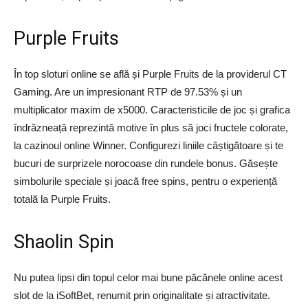
Purple Fruits
În top sloturi online se află și Purple Fruits de la providerul CT
Gaming. Are un impresionant RTP de 97.53% și un
multiplicator maxim de x5000. Caracteristicile de joc și grafica
îndrăzneață reprezintă motive în plus să joci fructele colorate,
la cazinoul online Winner. Configurezi liniile câștigătoare și te
bucuri de surprizele norocoase din rundele bonus. Găsește
simbolurile speciale și joacă free spins, pentru o experiență
totală la Purple Fruits.
Shaolin Spin
Nu putea lipsi din topul celor mai bune păcănele online acest
slot de la iSoftBet, renumit prin originalitate și atractivitate.