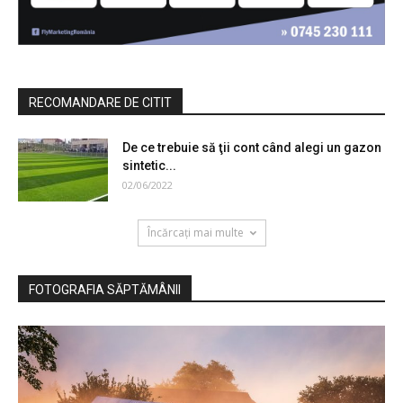
RECOMANDARE DE CITIT
De ce trebuie să ţii cont când alegi un gazon
sintetic...
02/06/2022
Încărcați mai multe
FOTOGRAFIA SĂPTĂMÂNII