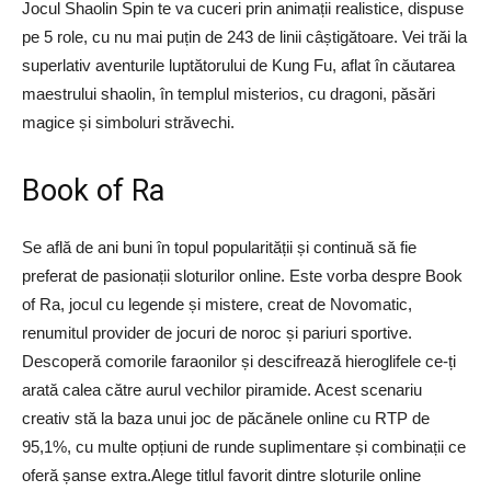
Jocul Shaolin Spin te va cuceri prin animații realistice, dispuse
pe 5 role, cu nu mai puțin de 243 de linii câștigătoare. Vei trăi la
superlativ aventurile luptătorului de Kung Fu, aflat în căutarea
maestrului shaolin, în templul misterios, cu dragoni, păsări
magice și simboluri străvechi.
Book of Ra
Se află de ani buni în topul popularității și continuă să fie
preferat de pasionații sloturilor online. Este vorba despre Book
of Ra, jocul cu legende și mistere, creat de Novomatic,
renumitul provider de jocuri de noroc și pariuri sportive.
Descoperă comorile faraonilor și descifrează hieroglifele ce-ți
arată calea către aurul vechilor piramide. Acest scenariu
creativ stă la baza unui joc de păcănele online cu RTP de
95,1%, cu multe opțiuni de runde suplimentare și combinații ce
oferă șanse extra.
Alege titlul favorit dintre sloturile online