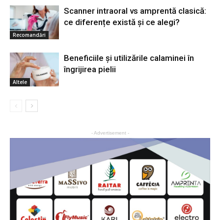
Scanner intraoral vs amprentă clasică:
ce diferențe există și ce alegi?
Recomandări
Beneficiile și utilizările calaminei în
îngrijirea pielii
Altele
- Advertisement -