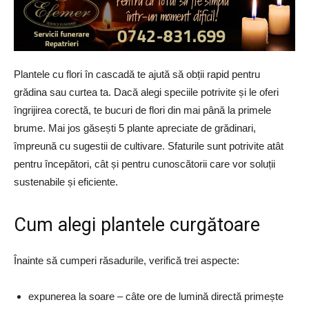
Plantele cu flori în cascadă te ajută să obții rapid pentru
grădina sau curtea ta. Dacă alegi speciile potrivite și le oferi
îngrijirea corectă, te bucuri de flori din mai până la primele
brume. Mai jos găsești 5 plante apreciate de grădinari,
împreună cu sugestii de cultivare. Sfaturile sunt potrivite atât
pentru începători, cât și pentru cunoscătorii care vor soluții
sustenabile și eficiente.
Cum alegi plantele curgătoare
Înainte să cumperi răsadurile, verifică trei aspecte:
expunerea la soare – câte ore de lumină directă primește