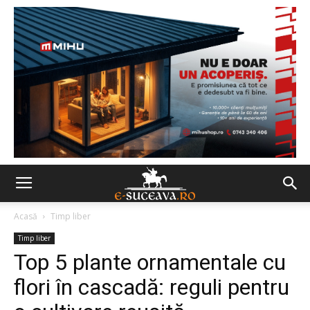
Acasă
Timp liber
Timp liber
Top 5 plante ornamentale cu
flori în cascadă: reguli pentru