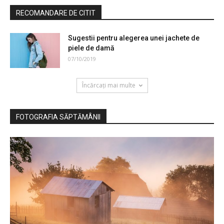
RECOMANDARE DE CITIT
Sugestii pentru alegerea unei jachete de
piele de damă
07/10/2019
Încărcați mai multe
FOTOGRAFIA SĂPTĂMÂNII