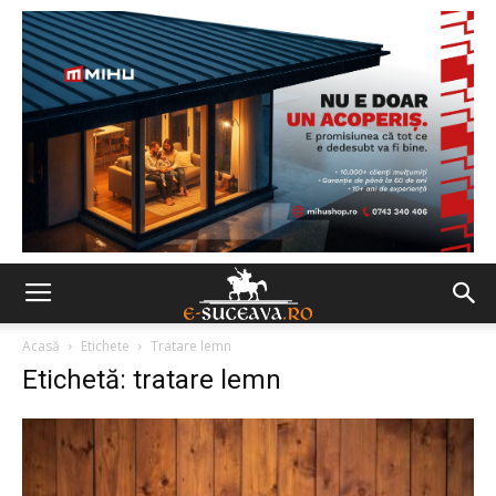
Acasă
Etichete
Tratare lemn
Etichetă: tratare lemn