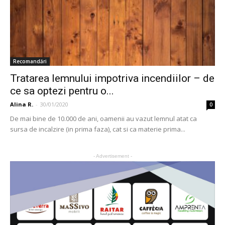
Recomandări
Tratarea lemnului impotriva incendiilor – de
ce sa optezi pentru o...
Alina R.
-
30/01/2020
0
De mai bine de 10.000 de ani, oamenii au vazut lemnul atat ca
sursa de incalzire (in prima faza), cat si ca materie prima...
- Advertisement -