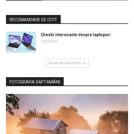
RECOMANDARE DE CITIT
Chestii interesante despre laptopuri
14/05/2024
Încărcați mai multe
FOTOGRAFIA SĂPTĂMÂNII