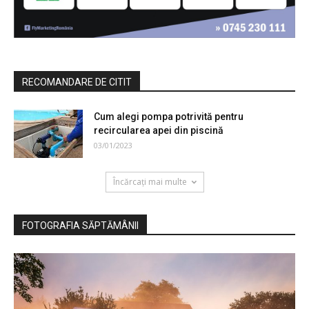
RECOMANDARE DE CITIT
Cum alegi pompa potrivită pentru
recircularea apei din piscină
03/01/2023
Încărcați mai multe
FOTOGRAFIA SĂPTĂMÂNII