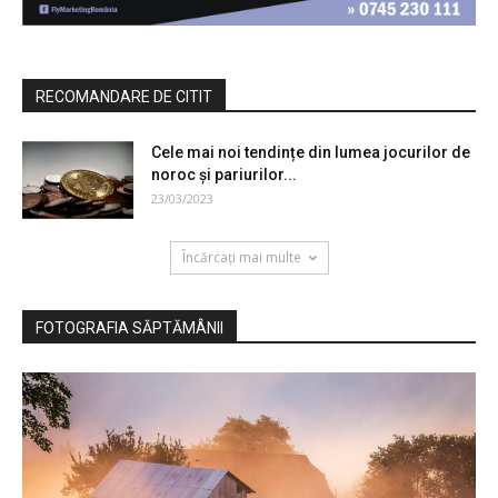
RECOMANDARE DE CITIT
Cele mai noi tendințe din lumea jocurilor de
noroc și pariurilor...
23/03/2023
Încărcați mai multe
FOTOGRAFIA SĂPTĂMÂNII