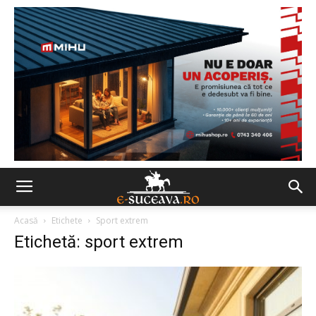
Acasă
Etichete
Sport extrem
Etichetă: sport extrem