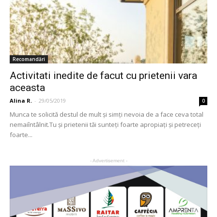
Recomandări
Activitati inedite de facut cu prietenii vara
aceasta
Alina R.
-
29/05/2019
0
Munca te solicită destul de mult și simți nevoia de a face ceva total
nemaiîntâlnit.Tu și prietenii tăi sunteți foarte apropiați și petreceți
foarte...
- Advertisement -