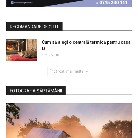
RECOMANDARE DE CITIT
Cum să alegi o centrală termică pentru casa
ta
17/09/2018
Încărcați mai multe
FOTOGRAFIA SĂPTĂMÂNII