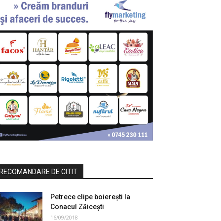
RECOMANDARE DE CITIT
Petrece clipe boierești la
Conacul Zăicești
16/09/2018