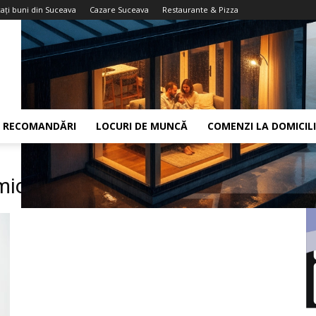
aţi buni din Suceava
Cazare Suceava
Restaurante & Pizza
RECOMANDĂRI
LOCURI DE MUNCĂ
COMENZI LA DOMICIL
mica