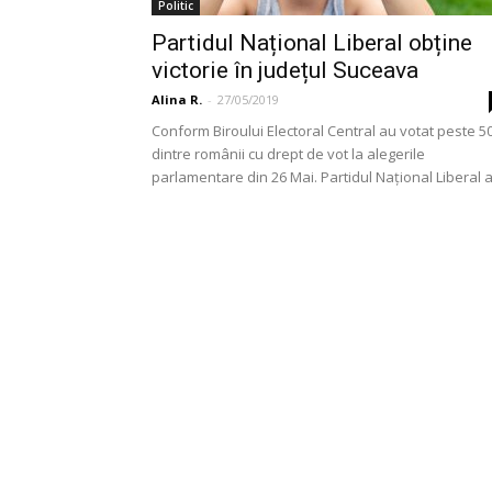
Politic
Partidul Național Liberal obține
victorie în județul Suceava
Alina R.
-
27/05/2019
Conform Biroului Electoral Central au votat peste 
dintre românii cu drept de vot la alegerile
parlamentare din 26 Mai. Partidul Național Liberal a.