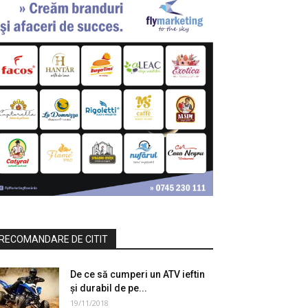
RECOMANDARE DE CITIT
De ce să cumperi un ATV ieftin
și durabil de pe...
19/11/2018