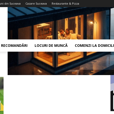
uni din Suceava
Cazare Suceava
Restaurante & Pizza
RECOMANDĂRI
LOCURI DE MUNCĂ
COMENZI LA DOMICIL