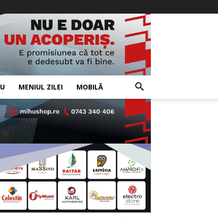
IU
MENIUL ZILEI
MOBILĂ
- Advertisement -