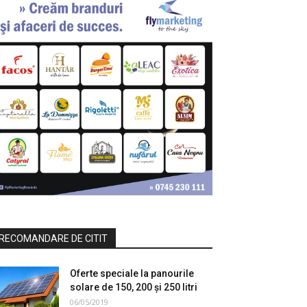
RECOMANDARE DE CITIT
Oferte speciale la panourile
solare de 150, 200 și 250 litri
06/05/2019