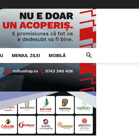
IU
MENIUL ZILEI
MOBILĂ
- Advertisement -