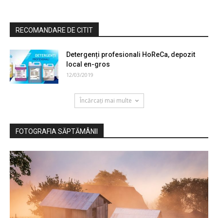
RECOMANDARE DE CITIT
Detergenți profesionali HoReCa, depozit
local en-gros
12/03/2019
Încărcați mai multe
FOTOGRAFIA SĂPTĂMÂNII