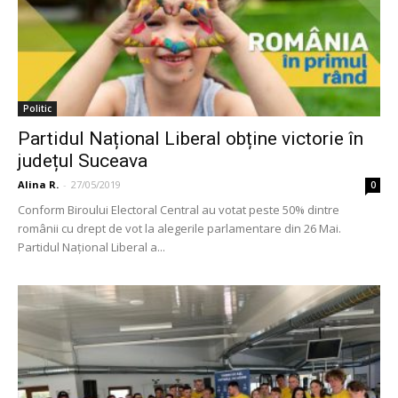
Politic
Partidul Național Liberal obține victorie în
județul Suceava
Alina R.
-
27/05/2019
0
Conform Biroului Electoral Central au votat peste 50% dintre
românii cu drept de vot la alegerile parlamentare din 26 Mai.
Partidul Național Liberal a...