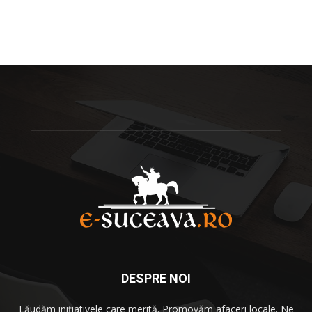
DESPRE NOI
Lăudăm iniţiativele care merită. Promovăm afaceri locale. Ne