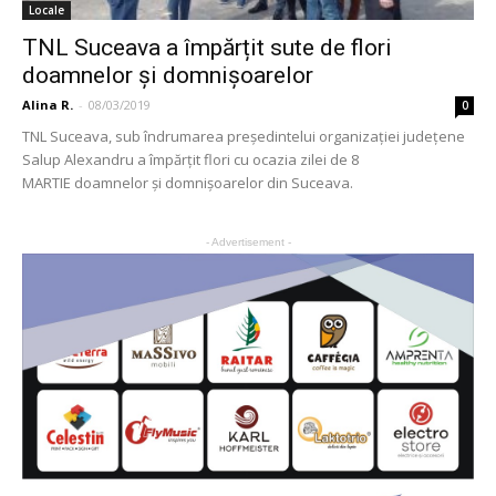
Locale
TNL Suceava a împărțit sute de flori
doamnelor și domnișoarelor
Alina R.
-
08/03/2019
0
TNL Suceava, sub îndrumarea președintelui organizației județene
Salup Alexandru a împărțit flori cu ocazia zilei de 8
MARTIE doamnelor și domnișoarelor din Suceava.
- Advertisement -