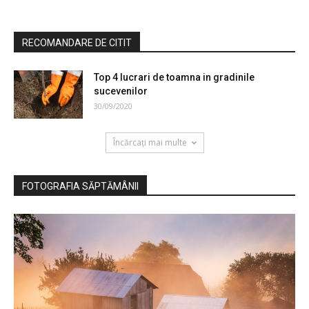
RECOMANDARE DE CITIT
Top 4 lucrari de toamna in gradinile
sucevenilor
30/09/2020
Încărcați mai multe
FOTOGRAFIA SĂPTĂMÂNII