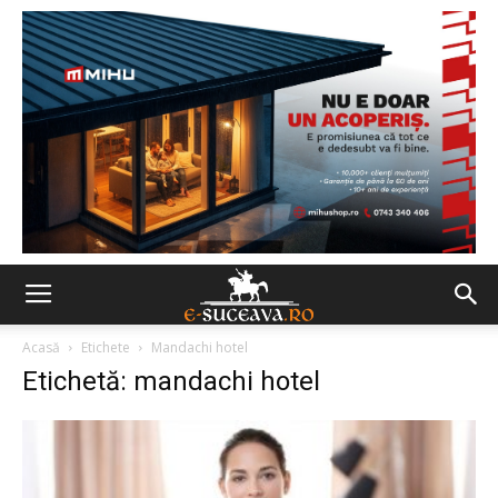
Acasă
Etichete
Mandachi hotel
Etichetă: mandachi hotel