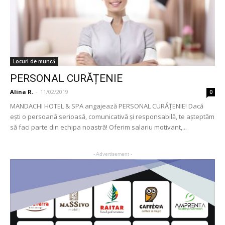
Locuri de muncă
PERSONAL CURĂȚENIE
Alina R.
-
11/02/2019
0
MANDACHI HOTEL & SPA angajează PERSONAL CURĂȚENIE! Dacă
ești o persoană serioasă, comunicativă și responsabilă, te așteptăm
să faci parte din echipa noastră! Oferim salariu motivant,...
- Advertisement -