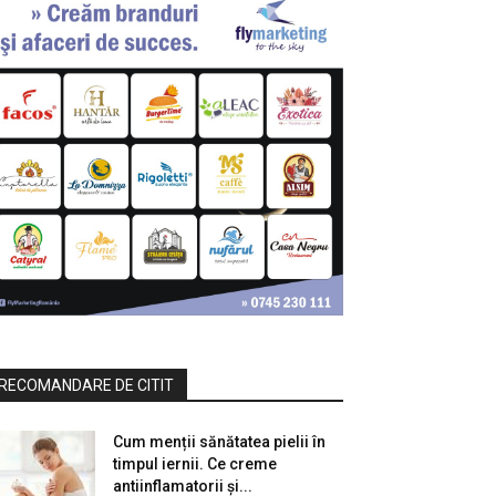
RECOMANDARE DE CITIT
Cum menții sănătatea pielii în
timpul iernii. Ce creme
antiinflamatorii și...