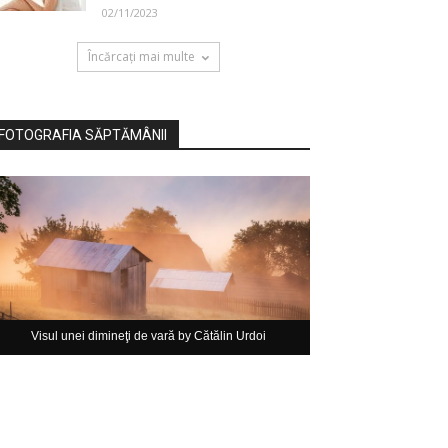
02/11/2023
Încărcați mai multe
FOTOGRAFIA SĂPTĂMÂNII
Visul unei dimineţi de vară by Cătălin Urdoi