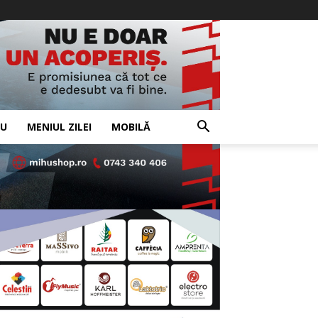
IU
MENIUL ZILEI
MOBILĂ
- Advertisement -