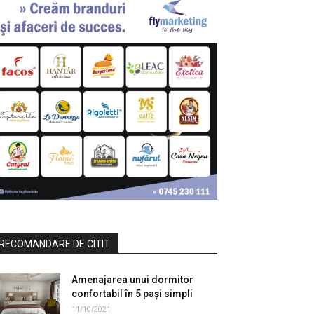
RECOMANDARE DE CITIT
Amenajarea unui dormitor
confortabil în 5 pași simpli
11/10/2021