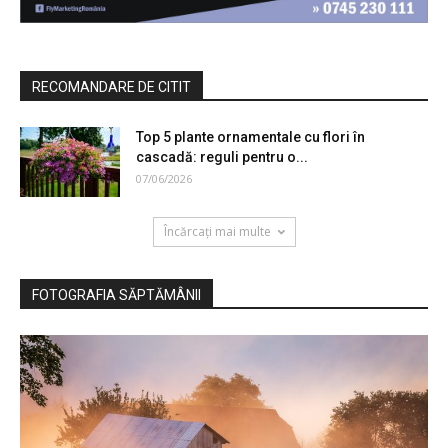
RECOMANDARE DE CITIT
Top 5 plante ornamentale cu flori în
cascadă: reguli pentru o...
07/06/2026
Încărcați mai multe
FOTOGRAFIA SĂPTĂMÂNII