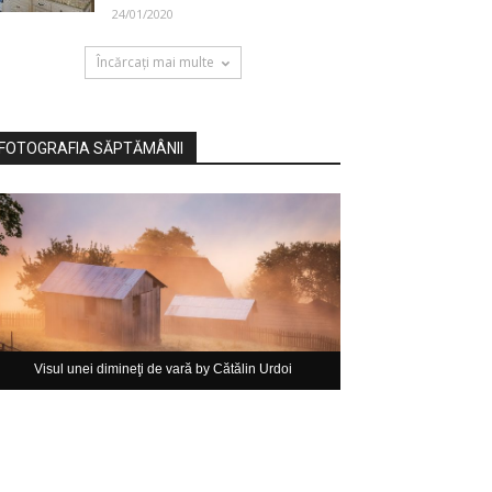
24/01/2020
Încărcați mai multe
FOTOGRAFIA SĂPTĂMÂNII
Visul unei dimineţi de vară by Cătălin Urdoi