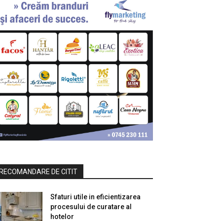
RECOMANDARE DE CITIT
Sfaturi utile in eficientizarea
procesului de curatare al
hotelor