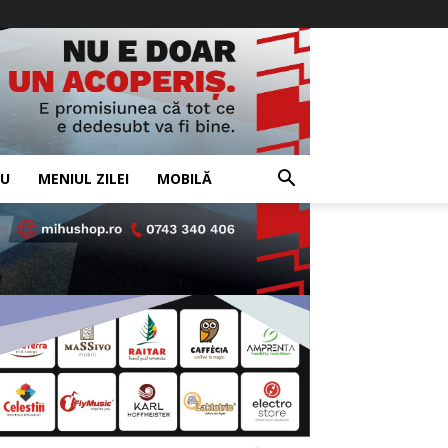
IU
MENIUL ZILEI
MOBILĂ
- Advertisement -