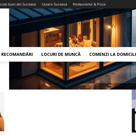
ocaţi buni din Suceava
Cazare Suceava
Restaurante & Pizza
RECOMANDĂRI
LOCURI DE MUNCĂ
COMENZI LA DOMICIL